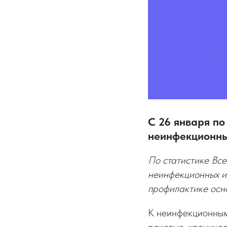
С 26 января по
неинфекционны
По статистике Вс
неинфекционных и
профилактике осно
К неинфекционным 