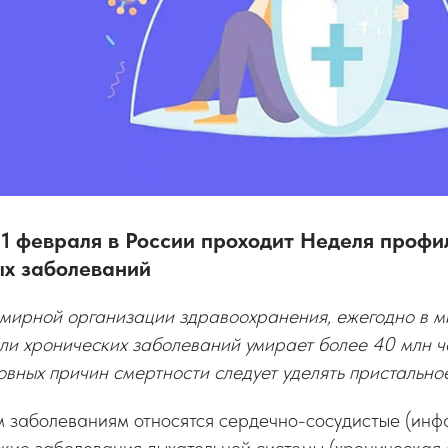
 1 февраля в России проходит Неделя профи
х заболеваний
емирной организации здравоохранения, ежегодно в м
ли хронических заболеваний умирает более 40 млн ч
вных причин смертности следует уделять пристально
заболеваниям относятся сердечно-сосудистые (инфар