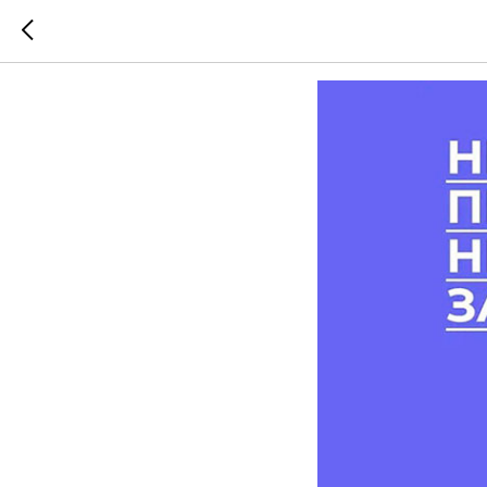
Знать и 