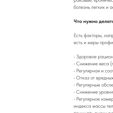
раковые, хроничес
болезнь легких и 
Что нужно делат
Есть факторы, нап
есть и меры профи
• Здоровое рацион
• Снижение веса (п
• Регулярная и со
• Отказ от вредны
• Регулярные обсл
• Снижение уровня
• Регулярное изме
индекса массы тел