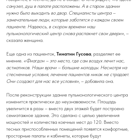
санузел, душ в палате расположены. А в старом здании
нужно было выходить во двор. Специалисты центра –
замечательные люди, которые заботятся о каждом своем
пациенте. Надеюсь, в скором времени наш
пульмонологический центр снова распахнет свои двери»
, –
сказала женщина.
Еще одна из пациенток,
Тинатин Гусова
, разделяет ее
мнение.
«Фиагдон – это место, где сам воздух лечит нас,
астматиков. Наши врачи – большие молодцы. Несмотря на
стесненные условия, лечение пациентов никак не страдает.
Они создают для нас все условия»
, – добавила она.
После реконструкции здание пульмонологического центра
изменится практически до неузнаваемости. Площадь
увеличится в разы – вместо двух этажей будет построено
семиэтажное здание. Это сделано с целью увеличения
мощностей и количества коечных мест до 120. Вместо
тесных приспособленных помещений появятся комфортные,
просторные палаты и кабинеты, которые будут