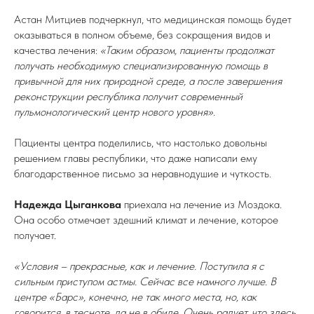
Астан Митциев подчеркнул, что медицинская помощь будет
оказываться в полном объеме, без сокращения видов и
качества лечения:
«Таким образом, пациенты продолжат
получать необходимую специализированную помощь в
привычной для них природной среде, а после завершения
реконструкции республика получит современный
пульмонологический центр нового уровня».
Пациенты центра поделились, что настолько довольны
решением главы республики, что даже написали ему
благодарственное письмо за неравнодушие и чуткость.
Надежда Цыганкова
приехала на лечение из Моздока.
Она особо отмечает здешний климат и лечение, которое
получает.
«Условия – прекрасные, как и лечение. Поступила я с
сильным приступом астмы. Сейчас все намного лучше. В
центре «Барс», конечно, не так много места, но, как
говорится, в тесноте, да не в обиде. Очень радует, что здесь