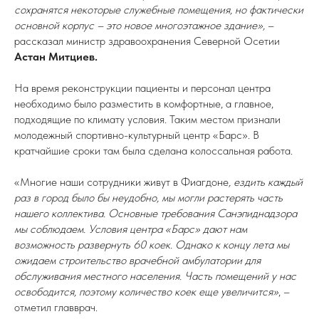
сохранятся некоторые служебные помещения, но фактически
основной корпус – это новое многоэтажное здание»,
–
рассказал министр здравоохранения Северной Осетии
Астан Митциев.
На время реконструкции пациенты и персонал центра
необходимо было разместить в комфортные, а главное,
подходящие по климату условия. Таким местом признали
молодежный спортивно-культурный центр «Барс». В
кратчайшие сроки там была сделана колоссальная работа.
«Многие наши сотрудники живут в Фиагдоне
, ездить каждый
раз в город было бы неудобно, мы могли растерять часть
нашего коллектива. Основные требования Санэпиднадзора
мы соблюдаем. Условия центра «Барс» дают нам
возможность развернуть 60 коек. Однако к концу лета мы
ожидаем строительство врачебной амбулатории для
обслуживания местного населения. Часть помещений у нас
освободится, поэтому количество коек еще увеличится»
, –
отметил главврач.