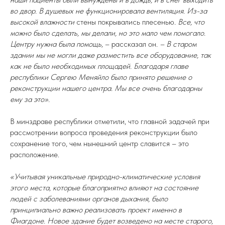
во двор. В душевых не функционировала вентиляция. Из-за
высокой влажности
стены покрывались плесенью
. Все, что
можно было сделать, мы делали, но это мало чем помогало.
Центру нужна была помощь,
– рассказал он.
– В старом
здании мы не могли даже разместить все оборудование, так
как не было необходимых площадей. Благодаря главе
республики Сергею Меняйло было принято решение о
реконструкции нашего центра. Мы все очень благодарны
ему за это».
В минздраве республики отметили, что главной задачей при
рассмотрении вопроса проведения реконструкции было
сохранение того, чем нынешний центр славится – это
расположение.
«Учитывая уникальные природно-климатические условия
этого места, которые благоприятно влияют на состояние
людей с заболеваниями органов дыхания, было
принципиально важно реализовать проект именно в
Фиагдоне. Новое здание будет возведено на месте старого,