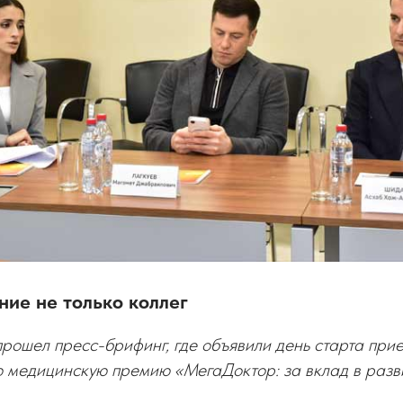
ние не только коллег
рошел пресс-брифинг, где объявили день старта при
 медицинскую премию «МегаДоктор: за вклад в раз