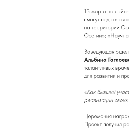
13 марта на сайте
смогут подать сво
на территории Ос
Осетии»; «Научна
Заведующая отдел
Альбина Гаглоев
талантливых враче
для развития и пр
«Как бывший участ
реализации своих
Церемония награж
Проект получил ре