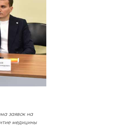
ема заявок на
витие медицины