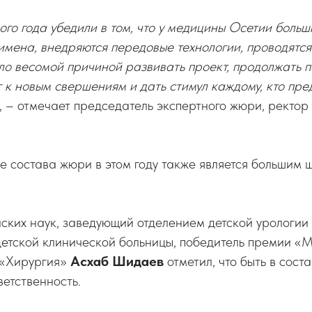
ого года убедили в том, что у медицины Осетии больш
имена, внедряются передовые технологии, проводятс
ло весомой причиной развивать проект, продолжать 
 к новым свершениям и дать стимул каждому, кто пр
, – отмечает председатель экспертного жюри, рект
 состава жюри в этом году также является большим 
ских наук, заведующий отделением детской урологии
детской клинической больницы, победитель премии 
 «Хирургия»
Асхаб Шидаев
отметил, что быть в сост
ветственность.