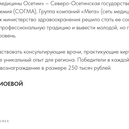
 медицины Осетии» – Северо-Осетинская государств
емия (СОГМА), Группа компаний «Мега» (сеть медици
х министерство здравоохранения решило стать ее со
 профессиональную традицию и вывести молодой, но 
ровень.
аствовать консультирующие врачи, практикующие хир
е уникальный опыт для региона. Победители в каждо
 вознаграждение в размере 250 тысяч рублей.
ЖИОЕВОЙ
ОВЬЕ