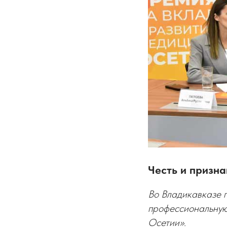
Честь и призна
Во Владикавказе п
профессиональную
Осетии».