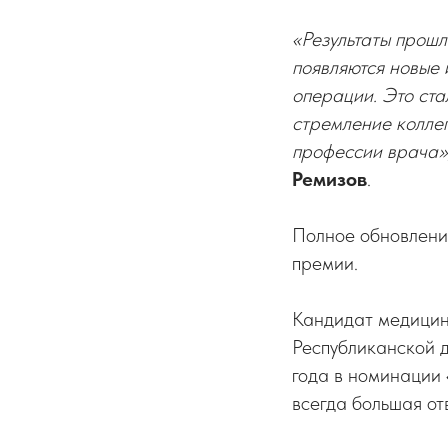
«Результаты прошл
появляются новые 
операции. Это ста
стремление коллег
профессии врача»
Ремизов
.
Полное обновление
премии.
Кандидат медицин
Республиканской 
года в номинации
всегда большая от