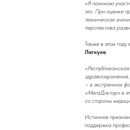
«Я понимаю участн
это. При оценке п
техническая значи
перспектива разв
Также в этом году
Лагкуев
.
«Республиканская
здравоохранения, 
– в экстренном ф
«МегаДоктор» в эт
со стороны медиц
Истинное признани
поддержка профес