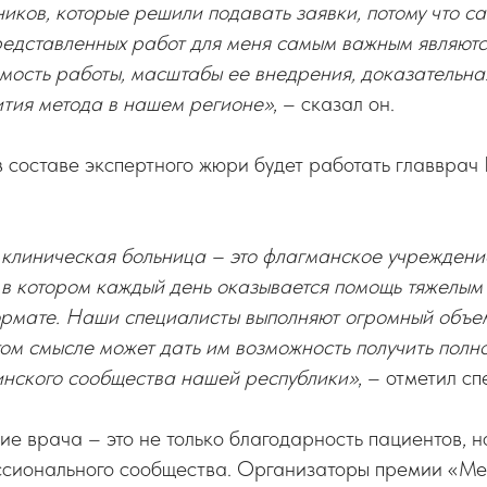
иков, которые решили подавать заявки, потому что с
редставленных работ для меня самым важным являют
мость работы, масштабы ее внедрения, доказательна
ития метода в нашем регионе»
, – сказал он.
 в составе экспертного жюри будет работать главвра
 клиническая больница – это флагманское учреждени
в котором каждый день оказывается помощь тяжелым 
ормате. Наши специалисты выполняют огромный объем
ом смысле может дать им возможность получить пол
инского сообщества нашей республики»
, – отметил сп
е врача – это не только благодарность пациентов, н
сионального сообщества. Организаторы премии «Ме