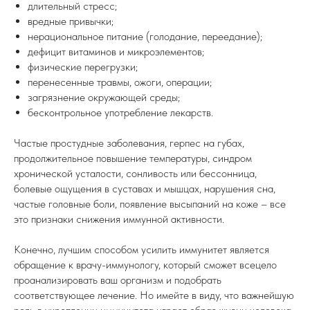
длительный стресс;
вредные привычки;
нерациональное питание (голодание, переедание);
дефицит витаминов и микроэлементов;
физические перегрузки;
перенесенные травмы, ожоги, операции;
загрязнение окружающей среды;
бесконтрольное употребление лекарств.
Частые простудные заболевания, герпес на губах,
продолжительное повышение температуры, синдром
хронической усталости, сонливость или бессонница,
болевые ощущения в суставах и мышцах, нарушения сна,
частые головные боли, появление высыпаний на коже – все
это признаки снижения иммунной активности.
Конечно, лучшим способом усилить иммунитет является
обращение к врачу-иммунологу, который сможет всецело
проанализировать ваш организм и подобрать
соответствующее лечение. Но имейте в виду, что важнейшую