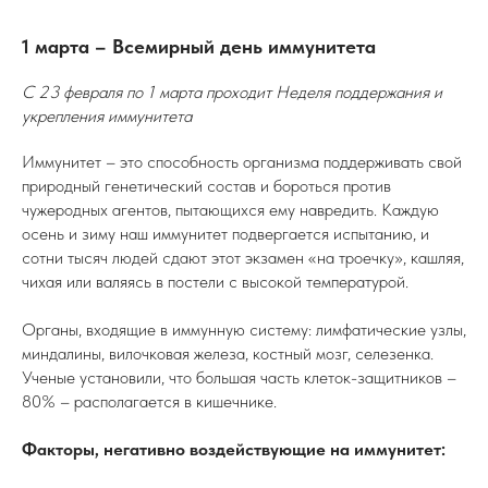
1 марта – Всемирный день иммунитета
С 23 февраля по 1 марта проходит Неделя поддержания и
укрепления иммунитета
Иммунитет – это способность организма поддерживать свой
природный генетический состав и бороться против
чужеродных агентов, пытающихся ему навредить. Каждую
осень и зиму наш иммунитет подвергается испытанию, и
сотни тысяч людей сдают этот экзамен «на троечку», кашляя,
чихая или валяясь в постели с высокой температурой.
Органы, входящие в иммунную систему: лимфатические узлы,
миндалины, вилочковая железа, костный мозг, селезенка.
Ученые установили, что большая часть клеток-защитников –
80% – располагается в кишечнике.
Факторы, негативно воздействующие на иммунитет: