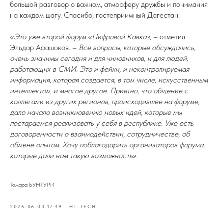
большой разговор о важном, атмосферу дружбы и понимания
на каждом шагу. Спасибо, гостеприимный Дагестан!
«Это уже второй форум «Цифровой Кавказ,
– отметил
Эльдар Афашоков. –
Все вопросы, которые обсуждались,
очень значимы сегодня и для чиновников, и для людей,
работающих в СМИ. Это и фейки, и неконтролируемая
информация, которая создается, в том числе, искусственным
интеллектом, и многое другое. Приятно, что общение с
коллегами из других регионов, происходившее на форуме,
дало начало возникновению новых идей, которые мы
постараемся реализовать у себя в республике. Уже есть
договоренности о взаимодействии, сотрудничестве, об
обмене опытом. Хочу поблагодарить организаторов форума,
которые дали нам такую возможность».
Тамара БУНТУРИ
2026-06-03 17:49
HI-TECH