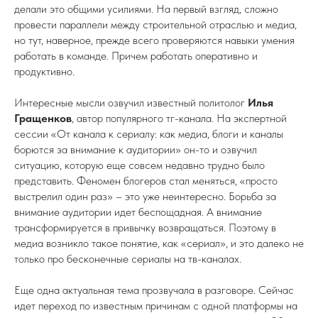
делали это общими усилиями. На первый взгляд, сложно
провести параллели между строительной отраслью и медиа,
но тут, наверное, прежде всего проверяются навыки умения
работать в команде. Причем работать оперативно и
продуктивно.
Интересные мысли озвучил известный политолог
Илья
Гращенков
, автор популярного тг-канала. На экспертной
сессии «От канала к сериалу: как медиа, блоги и каналы
борются за внимание к аудитории» он-то и озвучил
ситуацию, которую еще совсем недавно трудно было
представить. Феномен блогеров стал меняться, «просто
выстрелил один раз» – это уже неинтересно. Борьба за
внимание аудитории идет беспощадная. А внимание
трансформируется в привычку возвращаться. Поэтому в
медиа возникло такое понятие, как «сериал», и это далеко не
только про бесконечные сериалы на тв-каналах.
Еще одна актуальная тема прозвучала в разговоре. Сейчас
идет переход по известным причинам с одной платформы на