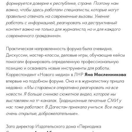
формируется доверие к республике, стране. Поэтому нам
важно, чтобы здесь работали специалисты, которые могут
правильно отвечать на современные вызовы. Умение
работать с информацией, реагировать на деструктивный
контент важно не только для журналиста, но и для каждого
современного гражданина».
Практическая направленность форума была очевидна.
Дискуссии, мастер-классы, деловые игры, обучающие кейсы
помогали формировать определенную профессиональную
позицию и осваивать новые инструменты для работы.
Корреспондент «Нового медиа» в ЛНР
Яна Масленникова
впервые на подобном форуме. Она и в журналистику пришла
недавно:
«Мы стараемся оперативно реагировать на все
новости. Я больше снимаю сюжетное видео, которое мы
выставляем на тг-каналах. Традиционные печатные СМИ у
нас тоже работают. В Дагестан приехала учиться. Все люди
очень открытые, доброжелательные».
Зато директор Издательского дома «Периодика