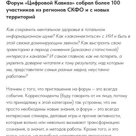
Форум «Цифровой Кавказ» собрал более 100
участников из регионов СКФО и с новых
территорий
Как сохранить ментальное здоровье в тотальном
информационном шуме? Как «законнектиться» с ИИ и быть в
этой связке доминирующим звеном? Как выстроить свою
траекторию в период снижения (доказано статистикой)
интереса к каналам? И самое главное, как не потерять, а
укрепить доверие читателя к тому результату, над которым
мы, представители самых разных медиа, неустанно
работаем?
Начнем с того, что приглашение на форум – это всегда
событие. Корреспонденты (буду говорить от их лица, потому
что принадлежу к этой категории) так устроены, что им
просто необходимы новые знания, а форум – это всегда
интересные спикеры, деловые игры и прочие активности,
которые вольно или невольно вызывают трансформацию
сознания, а значит, и методов работы. Кроме того, и это
очень ценно, на подобных мероприятиях происходит