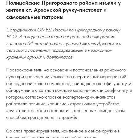
Полицейские Пригородного района изъяли у
жителя ст. Архонской ручку-пистолет и
самодельные патроны
Сотрудниками ОМВД России по Пригородному району
РСО–А в ходе реализации оперативной информации
задержан 54-летний ранее судимый житель Архонского
сельского поселения, подозреваемый в незаконном
хранении оружия и боеприпасов.
Правоохранители на основании постановления районного
суда при проведении комплекса оперативных мероприятий
обследовали жилое помещение, принадлежащее фигуранту, и
обнаружили в спальной комнате металлический сейф-книгу, в
котором, согласно справке экспертов-криминалистов
райотдела полиции, хранились стреляющее устройство
«ручка-пистолет» и патроны, изготовленные самодельным
способом, пригодные для стрельбы.
Со слов правонарушителя, найденное в сейфе оружие и
боеприпасы остались от его покойного отца.