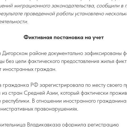
шений миграционного законодательства, сообщили в
езультате проведенной работы установлено нескольк
ятельности.
Фиктивная постановка на учет
и Дигорском районе документально зафиксированы фа
ы без цели фактического предоставления жилья фикт
т иностранных граждан.
ев гражданка РФ зарегистрировала по месту своего 
 из стран Средней Азии, который фактически прожив
е республики. В отношении иностранного гражданина
инистративных правонарушениях.
 жительница Владикавказа оформила регистрацию