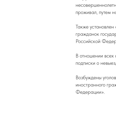
несовершеннолетне
проживал, путем н
Также установлен 
гражданок государ
Российской Федер
В отношении всех
подписки о невыез
Возбуждены уголов
иностранного гра
Федерации».