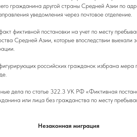
го гражданина другой страны Средней Азии по адре
аправления уведомления через почтовое отделение.
факт фиктивной постановки на учет по месту пребыва
ства Средней Азии, которые впоследствии выехали 
ации.
 фигурирующих российских гражданок избрана мера 
де.
ные дела по статье 322.3 УК РФ «Фиктивная постан
жданина или лица без гражданства по месту пребыва
Незаконная миграция