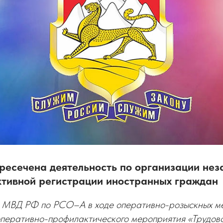
пресечена деятельность по организации нез
ктивной регистрации иностранных граждан
 МВД РФ по РСО–А в ходе оперативно-розыскных м
оперативно-профилактического мероприятия «Трудов