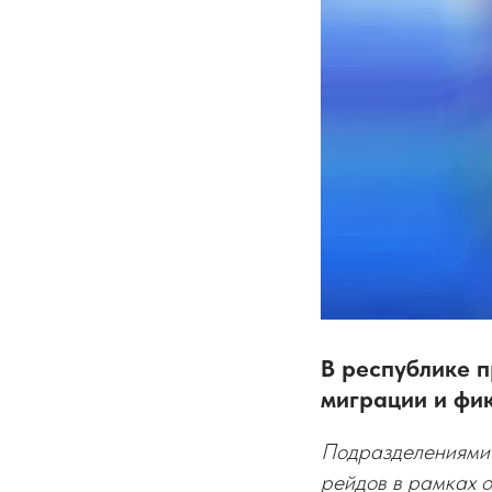
В республике 
миграции и фи
Подразделениями
рейдов в рамках 