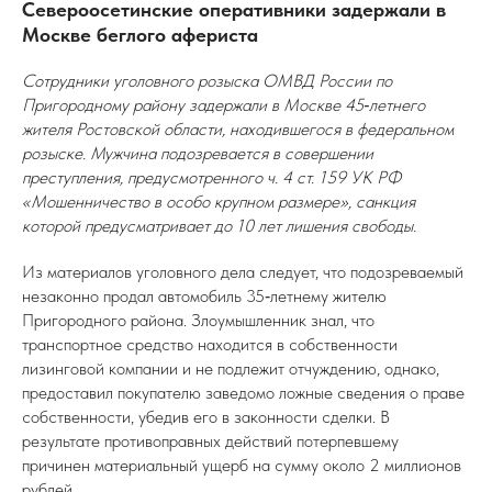
Североосетинские оперативники задержали в
Москве беглого афериста
Сотрудники уголовного розыска ОМВД России по
Пригородному району задержали в Москве 45‑летнего
жителя Ростовской области, находившегося в федеральном
розыске. Мужчина подозревается в совершении
преступления, предусмотренного ч. 4 ст. 159 УК РФ
«Мошенничество в особо крупном размере», санкция
которой предусматривает до 10 лет лишения свободы.
Из материалов уголовного дела следует, что подозреваемый
незаконно продал автомобиль 35‑летнему жителю
Пригородного района. Злоумышленник знал, что
транспортное средство находится в собственности
лизинговой компании и не подлежит отчуждению, однако,
предоставил покупателю заведомо ложные сведения о праве
собственности, убедив его в законности сделки. В
результате противоправных действий потерпевшему
причинен материальный ущерб на сумму около 2 миллионов
рублей.