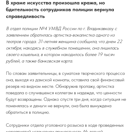
В храме искусства произошла кража, но
бдительность сотрудников полиции вернула
справедливость
В отдел полиции №4 УМВД России по г. Владикавказу с
заявлением обратилась артистка-вокалистка одного из
театров города. 31-летняя женщина сообщила, что днем 22
октября, находясь в служебном помещении, она лишилась
своего кошелька, в котором находилось более 19 тысяч
рублей, а также банковская карта.
По словам заявительницы, в суматохе творческого процесса
она, выходя из дамской комнаты, оставила свой финансовый
резерв на видном месте. Обнаружив пропажу, артистка
поведала о случившемся коллегам в надежде, что ценности
будут возвращены. Однако спустя три дня, когда ситуация не
поменялась и деньги не вернули, она была вынуждена
обратиться в полицию.
Сотрудники отдела уголовного розыска в ходе проведенных
мероприятий установили причастность 46-летней