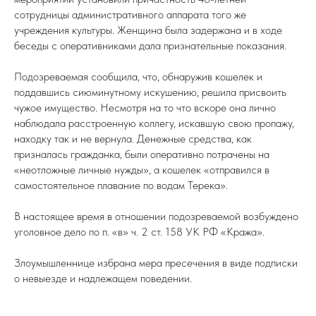
сотрудницы административного аппарата того же
учреждения культуры. Женщина была задержана и в ходе
беседы с оперативниками дала признательные показания.
Подозреваемая сообщила, что, обнаружив кошелек и
поддавшись сиюминутному искушению, решила присвоить
чужое имущество. Несмотря на то что вскоре она лично
наблюдала расстроенную коллегу, искавшую свою пропажу,
находку так и не вернула. Денежные средства, как
призналась гражданка, были оперативно потрачены на
«неотложные личные нужды», а кошелек «отправился в
самостоятельное плавание по водам Терека».
В настоящее время в отношении подозреваемой возбуждено
уголовное дело по п. «в» ч. 2 ст. 158 УК РФ «Кража».
Злоумышленнице избрана мера пресечения в виде подписки
о невыезде и надлежащем поведении.