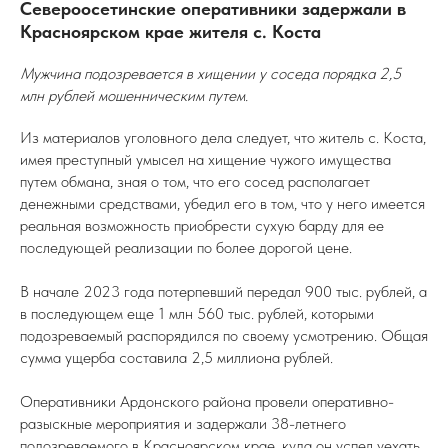
Североосетинские оперативники задержали в
Красноярском крае жителя с. Коста
Мужчина подозревается в хищении у соседа порядка 2,5
млн рублей мошенническим путем.
Из материалов уголовного дела следует, что житель с. Коста,
имея преступный умысел на хищение чужого имущества
путем обмана, зная о том, что его сосед располагает
денежными средствами, убедил его в том, что у него имеется
реальная возможность приобрести сухую барду для ее
последующей реализации по более дорогой цене.
В начале 2023 года потерпевший передал 900 тыс. рублей, а
в последующем еще 1 млн 560 тыс. рублей, которыми
подозреваемый распорядился по своему усмотрению. Общая
сумма ущерба составила 2,5 миллиона рублей.
Оперативники Ардонского района провели оперативно-
разыскные мероприятия и задержали 38-летнего
подозреваемого в Красноярском крае, куда он успел уехать