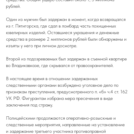
рублей.
Один из мужчин был задержан в момент, когда возвращался
из г. Пятигорска, где сдал в ломбард часть похищенных
ювелирных изделий. Оставшиеся украшения и денежные
средства в размере 2 миллионов рублей были обнаружены и
изъяты у него при личном досмотре.
Второй из подозреваемых был задержан в съемной квартире
во Владикавказе, где скрывался от правоохранителей.
В настоящее время в отношении задержанных
следственными органами возбуждено уголовное дело по
признакам преступления, предусмотренного п. «б» ч.4 ст. 162
УК РФ. Фигурантам избрана мера пресечения в виде
заключения под стражу.
Полицейскими продолжаются оперативно-розыскные и
следственные мероприятия, направленные на установление
и задержание третьего участника противоправной