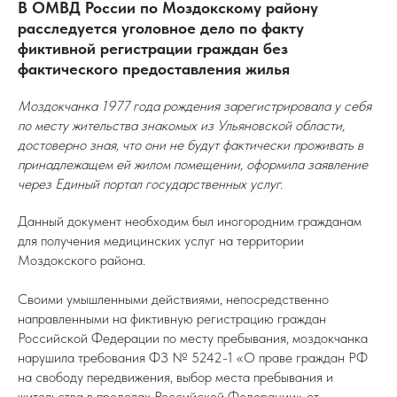
В ОМВД России по Моздокскому району
расследуется уголовное дело по факту
фиктивной регистрации граждан без
фактического предоставления жилья
Моздокчанка 1977 года рождения зарегистрировала у себя
по месту жительства знакомых из Ульяновской области,
достоверно зная, что они не будут фактически проживать в
принадлежащем ей жилом помещении, оформила заявление
через Единый портал государственных услуг.
Данный документ необходим был иногородним гражданам
для получения медицинских услуг на территории
Моздокского района.
Своими умышленными действиями, непосредственно
направленными на фиктивную регистрацию граждан
Российской Федерации по месту пребывания, моздокчанка
нарушила требования ФЗ № 5242-1 «О праве граждан РФ
на свободу передвижения, выбор места пребывания и
жительства в пределах Российской Федерации» от