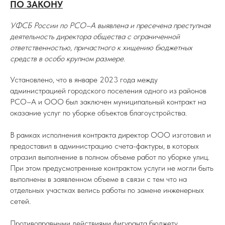
ПО ЗАКОНУ
УФСБ России по РСО–А выявлена и пресечена преступная
деятельность директора общества с ограниченной
ответственностью, причастного к хищению бюджетных
средств в особо крупном размере.
Установлено, что в январе 2023 года между
администрацией городского поселения одного из районов
РСО–А и ООО был заключен муниципальный контракт на
оказание услуг по уборке объектов благоустройства.
В рамках исполнения контракта директор ООО изготовил и
предоставил в администрацию счета-фактуры, в которых
отразил выполнение в полном объеме работ по уборке улиц.
При этом предусмотренные контрактом услуги не могли быть
выполнены в заявленном объеме в связи с тем что на
отдельных участках велись работы по замене инженерных
сетей.
Противоправными действиями фигуранта бюджету