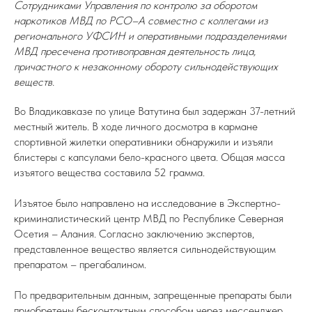
Сотрудниками Управления по контролю за оборотом
наркотиков МВД по РСО–А совместно с коллегами из
регионального УФСИН и оперативными подразделениями
МВД пресечена противоправная деятельность лица,
причастного к незаконному обороту сильнодействующих
веществ.
Во Владикавказе по улице Ватутина был задержан 37-летний
местный житель. В ходе личного досмотра в кармане
спортивной жилетки оперативники обнаружили и изъяли
блистеры с капсулами бело-красного цвета. Общая масса
изъятого вещества составила 52 грамма.
Изъятое было направлено на исследование в Экспертно-
криминалистический центр МВД по Республике Северная
Осетия – Алания. Согласно заключению экспертов,
представленное вещество является сильнодействующим
препаратом – прегабалином.
По предварительным данным, запрещенные препараты были
приобретены бесконтактным способом через мессенджер