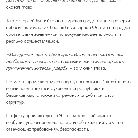
работать, не останавливаясь, пока все не расчистим»,
–
сказал глава.
Также Сергей Меняйло анонсировал предстоящие проверки
небольших компаний (юрлиц) в Северной Осетии на предмет
соответствия заявленной по документам деятельности и
реально осуществляемой.
«Мы сделаем все, чтобы в кратчайшие сроки оказать всю
необходимую помощь пострадавшим или компенсировать
причиненный жителям ущерб»
, – заключил глава.
На месте происшествия развернут оперативный штаб, в него
вошли представители руководства республики и г.
Владикавказа, а также экстренфных служб и силовых
структур.
По факту произошедшего ЧП следственный комитет
возбудил уголовное дело по статье об оказании услуг, не
отвечающих требованиям безопасности.