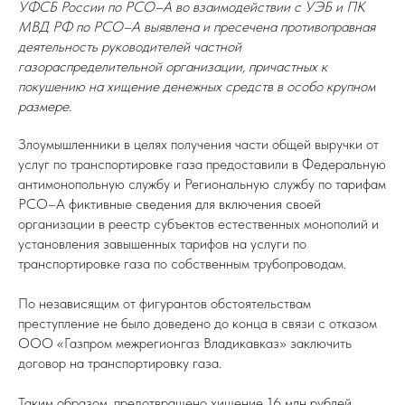
УФСБ России по РСО–А во взаимодействии с УЭБ и ПК
МВД РФ по РСО–А выявлена и пресечена противоправная
деятельность руководителей частной
газораспределительной организации, причастных к
покушению на хищение денежных средств в особо крупном
размере.
Злоумышленники в целях получения части общей выручки от
услуг по транспортировке газа предоставили в Федеральную
антимонопольную службу и Региональную службу по тарифам
РСО–А фиктивные сведения для включения своей
организации в реестр субъектов естественных монополий и
установления завышенных тарифов на услуги по
транспортировке газа по собственным трубопроводам.
По независящим от фигурантов обстоятельствам
преступление не было доведено до конца в связи с отказом
ООО «Газпром межрегионгаз Владикавказ» заключить
договор на транспортировку газа.
Таким образом, предотвращено хищение 16 млн рублей