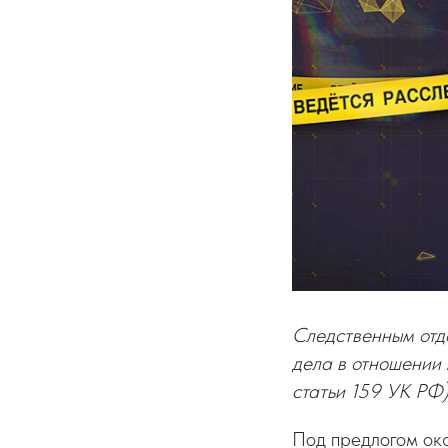
Следственным отд
дела в отношении 
статьи 159 УК РФ)
Под предлогом ока