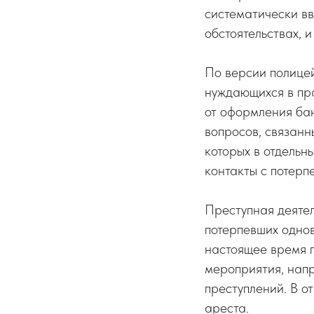
систематически в
обстоятельствах, 
По версии полицей
нуждающихся в пр
от оформления бан
вопросов, связанн
которых в отдель
контакты с потерп
Преступная деятел
потерпевших одно
настоящее время 
мероприятия, напр
преступлений. В 
ареста.