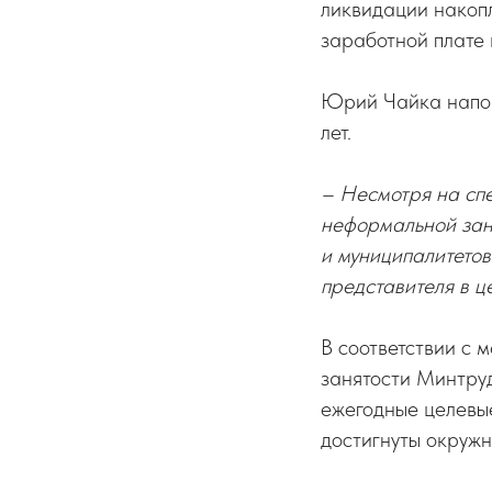
ликвидации накоп
заработной плате
Юрий Чайка напом
лет.
– Несмотря на сп
неформальной заня
и муниципалитетов
представителя в ц
В соответствии с 
занятости Минтруд
ежегодные целевые
достигнуты окружн