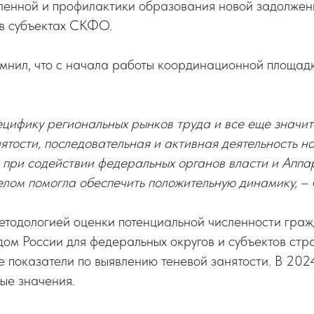
ленной и профилактики образования новой задолжен
 в субъектах СКФО.
нил, что с начала работы координационной площад
ецифику региональных рынков труда и все еще значи
тости, последовательная и активная деятельность на
 при содействии федеральных органов власти и Аппа
елом помогла обеспечить положительную динамику,
– 
методологией оценки потенциальной численности граж
ом России для федеральных округов и субъектов стр
 показатели по выявлению теневой занятости. В 202
ые значения.