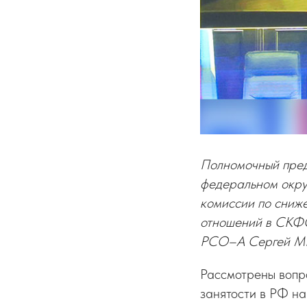
Полномочный пред
федеральном окр
комиссии по сниж
отношений в СКФО
РСО–А Сергей 
Рассмотрены вопр
занятости в РФ на