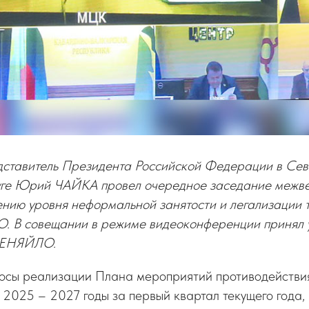
ставитель Президента Российской Федерации в Се
уге Юрий ЧАЙКА провел очередное заседание межв
ению уровня неформальной занятости и легализации 
. В совещании в режиме видеоконференции принял 
МЕНЯЙЛО.
осы реализации Плана мероприятий противодействи
 2025 – 2027 годы за первый квартал текущего года,