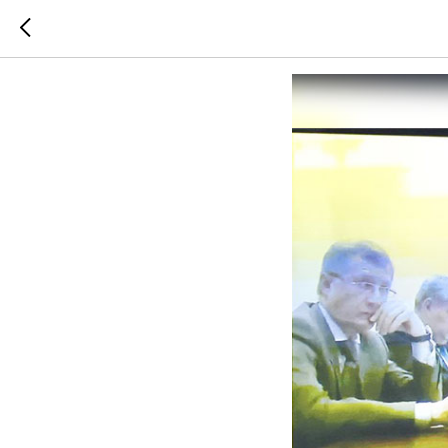
Положите