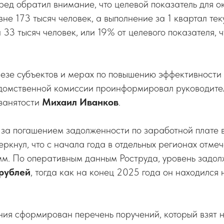
пред обратил внимание, что целевой показатель для о
вне 173 тысяч человек, а выполнение за 1 квартал тек
 33 тысяч человек, или 19% от целевого показателя, 
резе субъектов и мерах по повышению эффективности
домственной комиссии проинформировал руководит
 занятости
Михаил Иванков
.
 за погашением задолженности по заработной плате
кнул, что с начала года в отдельных регионах отмеч
м. По оперативным данным Роструда, уровень задол
 рублей
, тогда как на конец 2025 года он находился 
ия сформирован перечень поручений, который взят н