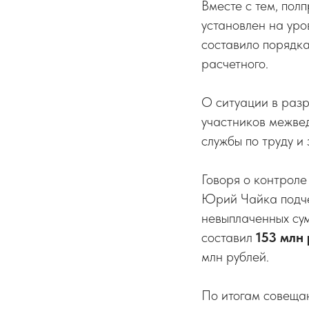
Вместе с тем, пол
установлен на уро
составило порядка
расчетного.
О ситуации в раз
участников межве
службы по труду и
Говоря о контроле
Юрий Чайка подчер
невыплаченных сум
составил
153 млн
млн рублей.
По итогам совещан