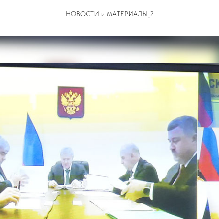
льная динамика обеспече
НОВОСТИ и МАТЕРИАЛЫ_2