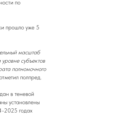
ности по
ки прошло уже 5
тельный масштаб
 уровне субъектов
рата полномочного
отметил полпред.
дан в теневой
аны установлены
4-2025 годах