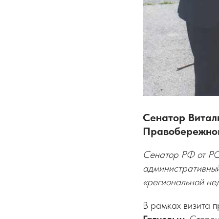
Сенатор Витал
Правобережно
Сенатор РФ от РС
административный
«региональной не
В рамках визита п