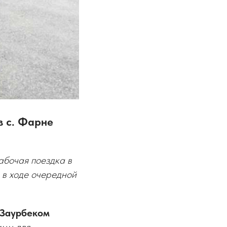
в с. Фарне
бочая поездка в
 в ходе очередной
Заурбеком