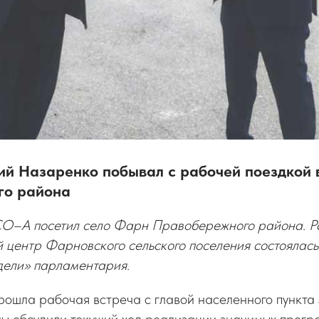
ий Назаренко побывал с рабочей поездкой 
го района
О–А посетил село Фарн Правобережного района. Ра
 центр Фарновского сельского поселения состоялась
дели» парламентария.
рошла рабочая встреча с главой населенного пункта