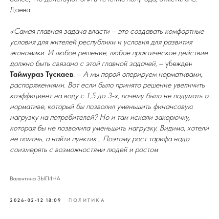
Доева.
«Самая главная задача власти – это создавать комфортные
условия для жителей республики и условия для развития
экономики. И любое решение, любое практическое действие
должно быть связано с этой главной задачей,
– убежден
Таймураз Тускаев
. –
А мы порой оперируем нормативами,
распоряжениями. Вот если было принято решение увеличить
коэффициент на воду с 1,5 до 3-х, почему было не подумать о
нормативе, который бы позволил уменьшить финансовую
нагрузку на потребителей? Но и там искали закорючку,
которая бы не позволила уменьшить нагрузку. Видимо, хотели
не помочь, а найти пунктик… Поэтому рост тарифа надо
соизмерять с возможностями людей и ростом
Валентина ЗЫГИНА
2026-02-12 18:09
ПОЛИТИКА