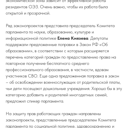
экономической зоны зависит от эффективной работы
резидентов ОЭЗ. Очень важно, чтобы их работа была
открытой и прозрачной.
Ряд законопроектов представила председатель Комитета
парламента по науке, образованию, культуре и
информационной политике
Елена Князева
. Депутаты
поддержали предложенные поправки в Закон РФ «Об
образовании», в соответствии с которым расширяется
перечень категорий граждан по предоставлению права на
повторное получение бесплатного среднего
профессионального образования, в частности, вдовам
участников СВО. Еще одна предложенная поправка в закон
– об освобождении военнослужащих от родительской платы,
чьи дети посещают дошкольные учреждения. Хорошо бы в эту
категорию добавить и родителей многодетных семей,
предложил спикер парламента.
На защиту прав работающих граждан направлены
законопроекты, представленные председателем Комитета
парламента по социальной политике, здравоохранению и