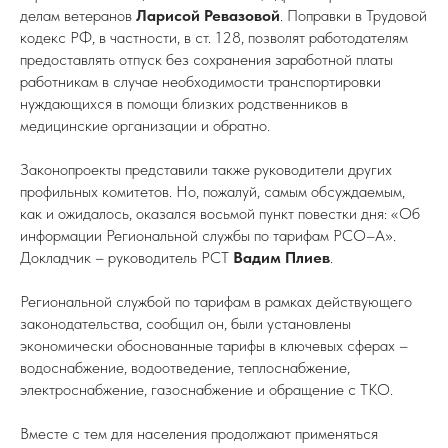
делам ветеранов
Ларисой Ревазовой
. Поправки в Трудовой
кодекс РФ, в частности, в ст. 128, позволят работодателям
предоставлять отпуск без сохранения заработной платы
работникам в случае необходимости транспортировки
нуждающихся в помощи близких родственников в
медицинские организации и обратно.
Законопроекты представили также руководители других
профильных комитетов. Но, пожалуй, самым обсуждаемым,
как и ожидалось, оказался восьмой пункт повестки дня: «Об
информации Региональной службы по тарифам РСО–А».
Докладчик – руководитель РСТ
Вадим Плиев
.
Региональной службой по тарифам в рамках действующего
законодательства, сообщил он, были установлены
экономически обоснованные тарифы в ключевых сферах –
водоснабжение, водоотведение, теплоснабжение,
электроснабжение, газоснабжение и обращение с ТКО.
Вместе с тем для населения продолжают применяться