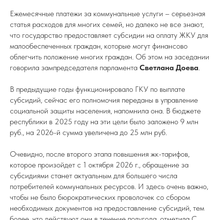
Ежемесячные платежи за коммунальные услуги – серьезная
статья расходов для многих семей, но далеко не все знают,
что государство предоставляет субсидии на оплату ЖКУ для
малообеспеченных граждан, которые могут финансово
облегчить положение многих граждан. Об этом на заседании
говорила зампредседателя парламента
Светлана Доева
.
В предыдущие годы функционировало ГКУ по выплате
субсидий, сейчас его полномочия переданы в управление
социальной защиты населения, напомнила она. В бюджете
республики в 2025 году на эти цели было заложено 9 млн
руб., на 2026-й сумма увеличена до 25 млн руб.
Очевидно, после второго этапа повышения жк-тарифов,
которое произойдет с 1 октября 2026 г., обращение за
субсидиями станет актуальным для большего числа
потребителей коммунальных ресурсов. И здесь очень важно,
чтобы не было бюрократических проволочек со сбором
необходимых документов на предоставление субсидий, тем
более, что действуют они в течение полугода, отметила С.