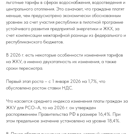
льготные тарифы в сферах водоснабжения, водоотведения и
центрального отопления. Это означает, что граждане платят
меньше, чем предусмотрено экономически обоснованным
уровнем за счет участия республики в пилотной программе
устойчивого развития предприятий энергетики и ЖКХ, за
счет компенсации межтарифной разницы из федерального и
республиканского бюджетов.
В 2026 г. есть некоторые особенности изменения тарифов
на ЖКУ, а именно двухэтапность их изменения, а также
сроки пересмотра.
Первый этап роста – с 1 января 2026 на 1,7%, что
обусловлено ростом ставки НДС.
Что касается среднего индекса изменения платы граждан за
ЖКУ для РСО–А, то на 2026 г. он утвержден
распоряжением Правительства РФ в размере 16,4%. При
этом предельное значение установлено на уровне 18,4%.
В. Плиев обратил внимание на вопрос, который напрямую не