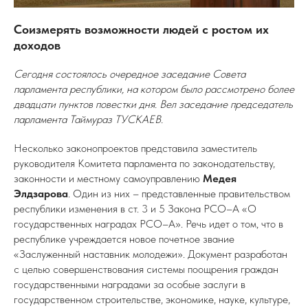
Соизмерять возможности людей с ростом их
доходов
Сегодня состоялось очередное заседание Совета
парламента республики, на котором было рассмотрено более
двадцати пунктов повестки дня. Вел заседание председатель
парламента Таймураз ТУСКАЕВ.
Несколько законопроектов представила заместитель
руководителя Комитета парламента по законодательству,
законности и местному самоуправлению
Медея
Элдзарова
. Один из них – представленные правительством
республики изменения в ст. 3 и 5 Закона РСО–А «О
государственных наградах РСО–А». Речь идет о том, что в
республике учреждается новое почетное звание
«Заслуженный наставник молодежи». Документ разработан
с целью совершенствования системы поощрения граждан
государственными наградами за особые заслуги в
государственном строительстве, экономике, науке, культуре,