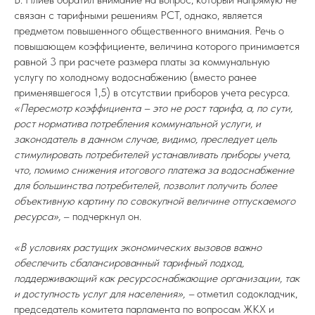
связан с тарифными решениям РСТ, однако, является
предметом повышенного общественного внимания. Речь о
повышающем коэффициенте, величина которого принимается
равной 3 при расчете размера платы за коммунальную
услугу по холодному водоснабжению (вместо ранее
применявшегося 1,5) в отсутствии приборов учета ресурса.
«Пересмотр коэффициента – это не рост тарифа, а, по сути,
рост норматива потребления коммунальной услуги, и
законодатель в данном случае, видимо, преследует цель
стимулировать потребителей устанавливать приборы учета,
что, помимо снижения итогового платежа за водоснабжение
для большинства потребителей, позволит получить более
объективную картину по совокупной величине отпускаемого
ресурса»,
– подчеркнул он.
«В условиях растущих экономических вызовов важно
обеспечить сбалансированный тарифный подход,
поддерживающий как ресурсоснабжающие организации, так
и доступность услуг для населения», –
отметил содокладчик,
председатель комитета парламента по вопросам ЖКХ и