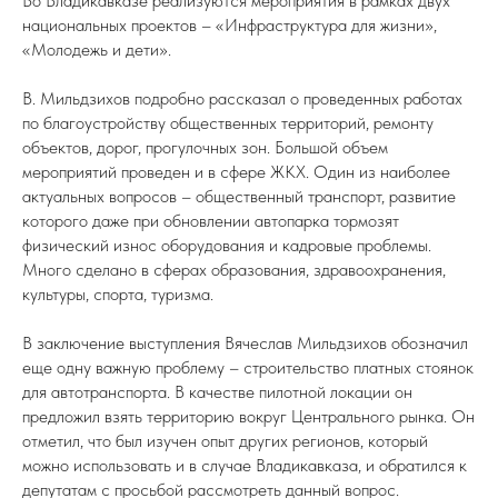
Во Владикавказе реализуются мероприятия в рамках двух
национальных проектов – «Инфраструктура для жизни»,
«Молодежь и дети».
В. Мильдзихов подробно рассказал о проведенных работах
по благоустройству общественных территорий, ремонту
объектов, дорог, прогулочных зон. Большой объем
мероприятий проведен и в сфере ЖКХ. Один из наиболее
актуальных вопросов – общественный транспорт, развитие
которого даже при обновлении автопарка тормозят
физический износ оборудования и кадровые проблемы.
Много сделано в сферах образования, здравоохранения,
культуры, спорта, туризма.
В заключение выступления Вячеслав Мильдзихов обозначил
еще одну важную проблему – строительство платных стоянок
для автотранспорта. В качестве пилотной локации он
предложил взять территорию вокруг Центрального рынка. Он
отметил, что был изучен опыт других регионов, который
можно использовать и в случае Владикавказа, и обратился к
депутатам с просьбой рассмотреть данный вопрос.