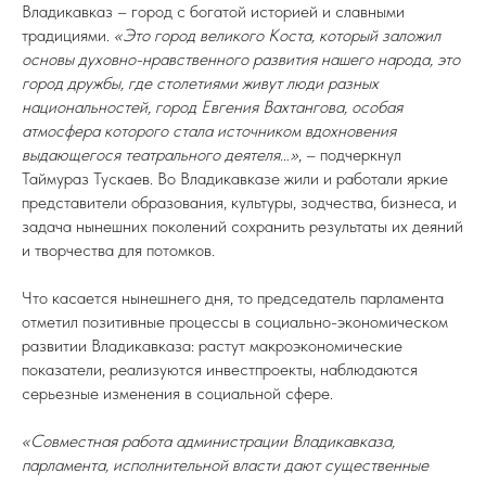
Владикавказ – город с богатой историей и славными
традициями.
«Это город великого Коста, который заложил
основы духовно-нравственного развития нашего народа, это
город дружбы, где столетиями живут люди разных
национальностей, город Евгения Вахтангова, особая
атмосфера которого стала источником вдохновения
выдающегося театрального деятеля…»
, – подчеркнул
Таймураз Тускаев. Во Владикавказе жили и работали яркие
представители образования, культуры, зодчества, бизнеса, и
задача нынешних поколений сохранить результаты их деяний
и творчества для потомков.
Что касается нынешнего дня, то председатель парламента
отметил позитивные процессы в социально-экономическом
развитии Владикавказа: растут макроэкономические
показатели, реализуются инвестпроекты, наблюдаются
серьезные изменения в социальной сфере.
«Совместная работа администрации Владикавказа,
парламента, исполнительной власти дают существенные