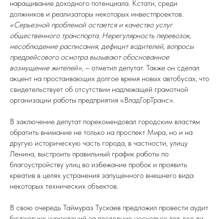
наращивание доходного потенциала. Кстати, среди
должников и реализаторы некоторых инвестпроектов.
«Серьезной проблемой остается и качество услуг
общественного транспорта. Нерегулярность перевозок,
несоблюдение расписания, дефицит водителей, вопросы
предрейсового осмотра вызывают обоснованное
возмущение жителей»
, – отметил депутат. Также он сделал
акцент на простаивающих долгое время новых автобусах, что
свидетельствует об отсутствии надлежащей грамотной
организации работы предприятия «ВладГорТранс».
В заключение депутат порекомендовал городским властям
обратить внимание не только на проспект Мира, но и на
другую историческую часть города, в частности, улицу
Ленина, выстроить правильный график работы по
благоустройству улиц во избежание пробок и проявить
креатив в целях устранения запущенного внешнего вида
некоторых технических объектов.
В свою очередь Таймураз Тускаев предложил провести аудит
бюджетных учреждений за последние несколько лет: все ли