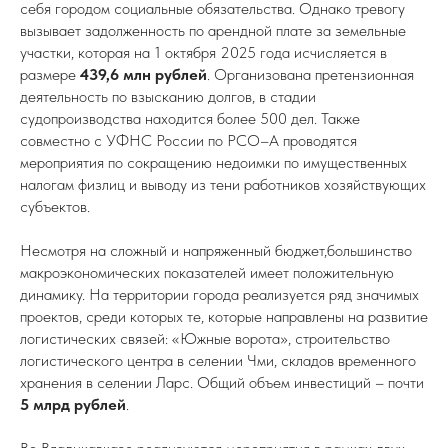
себя городом социальные обязательства. Однако тревогу
вызывает задолженность по арендной плате за земельные
участки, которая на 1 октября 2025 года исчисляется в
размере
439,6 млн рублей
. Организована претензионная
деятельность по взысканию долгов, в стадии
судопроизводства находится более 500 дел. Также
совместно с УФНС России по РСО–А проводятся
мероприятия по сокращению недоимки по имущественных
налогам физлиц и выводу из тени работников хозяйствующих
субъектов.
Несмотря на сложный и напряженный бюджет,большинство
макроэкономических показателей имеет положительную
динамику. На территории города реализуется ряд значимых
проектов, среди которых те, которые направлены на развитие
логистических связей: «Южные ворота», строительство
логистического центра в селении Чми, складов временного
хранения в селении Ларс. Общий объем инвестиций – почти
5 млрд рублей
.