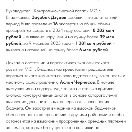
Руководитель Контрольно-счетной палаты МО г.
Владикавказ
Заурбек Дзуцев
сообщил, что за отчетный
период было проведено
16
экспертиз, а общий объем
проверенных средств в 2024 году составил
8 282
млн
рублей
– выявлено нарушений на сумму более
39
млн
рублей
, за 9 месяцев 2025 года –
1 381
млн рублей
–
выявлено нарушений на сумму более
6
млн рублей
.
Доклад о состоянии и перспективах экономического
развития МО г. Владикавказ представил председатель
парламентского комитета по законодательству, законности и
местному самоуправлению
Аслан Черчесов
. В начале
выступления он подчеркнул, что это не столько критика,
сколько конструктивный диалог, в основе которого лежит
выявление дополнительных резервов для пополнения
бюджета. Он заострил внимание на высокой бюджетной
обеспеченности по сравнению с другими районами и особо
остановится на взыскании просроченных арендных платежей
за землю, которые бы существенно повлияли на