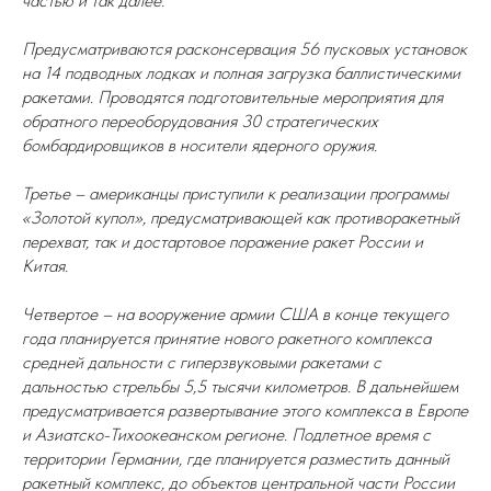
частью и так далее.
Предусматриваются расконсервация 56 пусковых установок
на 14 подводных лодках и полная загрузка баллистическими
ракетами. Проводятся подготовительные мероприятия для
обратного переоборудования 30 стратегических
бомбардировщиков в носители ядерного оружия.
Третье – американцы приступили к реализации программы
«Золотой купол», предусматривающей как противоракетный
перехват, так и достартовое поражение ракет России и
Китая.
Четвертое – на вооружение армии США в конце текущего
года планируется принятие нового ракетного комплекса
средней дальности с гиперзвуковыми ракетами с
дальностью стрельбы 5,5 тысячи километров. В дальнейшем
предусматривается развертывание этого комплекса в Европе
и Азиатско-Тихоокеанском регионе. Подлетное время с
территории Германии, где планируется разместить данный
ракетный комплекс, до объектов центральной части России