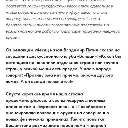
соответствующим гражданским ведомствам сделать все,
чтобы собрать дополнительную информацию по этому
вопросу, провести ее анализ на площадке Совета
безопасности и внести согласованные предложения о
возможном начале работ по подготовке испытаний ядерного
оружия.
От редакции. Месяц назад Владимир Путин сказал на
заседании дискуссионного клуба «Валдай»: «Какой бы
потенциал ни накопили отдельная страна или группа
стран, у всякой мощи есть предел. У нас в народе
говорят: «Против лома нет приема, окромя другого
лома». А он всегда появляется!»
Спустя короткое время наша страна
продемонстрировала своим недружественным
оппонентам и «Буревестника», и «Посейдона» и
анонсировала появление оружия на совершенно
новых физических принципах. Так что попытки
Вашингтона размахивать перед нами «ядерной