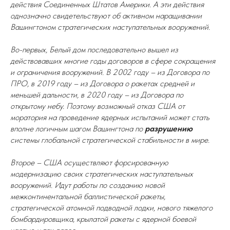
действия Соединенных Штатов Америки. А эти действия
однозначно свидетельствуют об активном наращивании
Вашингтоном стратегических наступательных вооружений.
Во-первых, Белый дом последовательно вышел из
действовавших многие годы договоров в сфере сокращения
и ограничения вооружений. В 2002 году – из Договора по
ПРО, в 2019 году – из Договора о ракетах средней и
меньшей дальности, в 2020 году – из Договора по
открытому небу. Поэтому возможный отказ США от
моратория на проведение ядерных испытаний может стать
вполне логичным шагом Вашингтона по
разрушению
системы глобальной стратегической стабильности в мире.
Второе – США осуществляют форсированную
модернизацию своих стратегических наступательных
вооружений. Идут работы по созданию новой
межконтинентальной баллистической ракеты,
стратегической атомной подводной лодки, нового тяжелого
бомбардировщика, крылатой ракеты с ядерной боевой