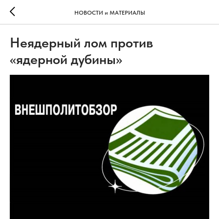
НОВОСТИ и МАТЕРИАЛЫ
Неядерный лом против
«ядерной дубины»