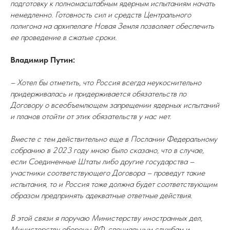
подготовку к полномасштабным ядерным испытаниям начать
немедленно. Готовность сил и средств Центрального
полигона на архипелаге Новая Земля позволяет обеспечить
ее проведение в сжатые сроки.
Владимир Путин:
– Хотел бы отметить, что Россия всегда неукоснительно
придерживалась и придерживается обязательств по
Договору о всеобъемлющем запрещении ядерных испытаний
и планов отойти от этих обязательств у нас нет.
Вместе с тем действительно еще в Послании Федеральному
собранию в 2023 году мною было сказано, что в случае,
если Соединенные Штаты либо другие государства –
участники соответствующего Договора – проведут такие
испытания, то и Россия тоже должна будет соответствующим
образом предпринять адекватные ответные действия.
В этой связи я поручаю Министерству иностранных дел,
Министерству обороны РФ, специальным службам и