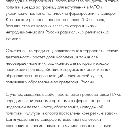
оправдание терроризма и пособничество бандитам, а также
попытки выезда за границу для вступления в МТО и
украинские националистические формирования в Северо-
Кавказском регионе задержано свыше 280 человек,
большинство из которых являлись сторонниками
нетрадиционных для России радикальных религиозных
течений.
Отмечено, что среди лиц, вовлекаемых в террористическую
деятельность, растет доля молодежи, в том числе
несовершеннолетних, радикализация которых нередко
происходит под воздействием зарубежных религиозных
образовательных организаций и служителей культа,
получивших образование за пределами России.
С учетом складывающейся обстановки председателем НАКа
перед исполнительными органами в сферах контрольно-
надзорной деятельности, образования, молодежной
политики, культуры и спорта поставлены конкретные задачи.
Даны указания по совершенствованию подготовки
специалистов регионального и муниципального звеньев,