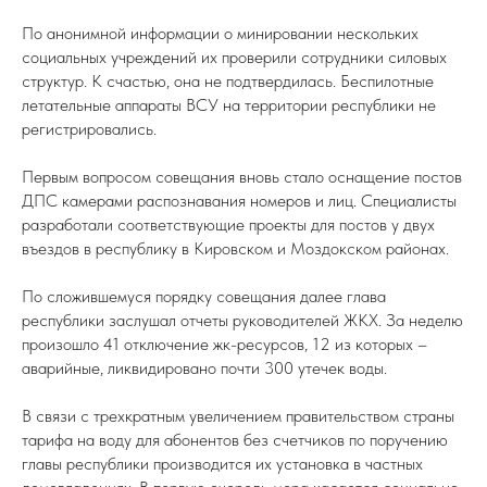
По анонимной информации о минировании нескольких
социальных учреждений их проверили сотрудники силовых
структур. К счастью, она не подтвердилась. Беспилотные
летательные аппараты ВСУ на территории республики не
регистрировались.
Первым вопросом совещания вновь стало оснащение постов
ДПС камерами распознавания номеров и лиц. Специалисты
разработали соответствующие проекты для постов у двух
въездов в республику в Кировском и Моздокском районах.
По сложившемуся порядку совещания далее глава
республики заслушал отчеты руководителей ЖКХ. За неделю
произошло 41 отключение жк-ресурсов, 12 из которых –
аварийные, ликвидировано почти 300 утечек воды.
В связи с трехкратным увеличением правительством страны
тарифа на воду для абонентов без счетчиков по поручению
главы республики производится их установка в частных