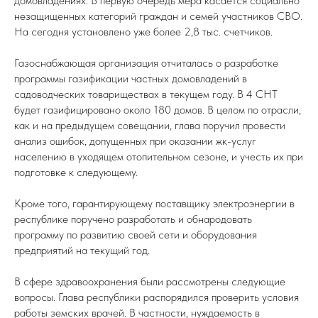
домовладениях. В первую очередь мера касается социально
незащищенных категорий граждан и семей участников СВО.
На сегодня установлено уже более 2,8 тыс. счетчиков.
Газоснабжающая организация отчиталась о разработке
программы газификации частных домовладений в
садоводческих товариществах в текущем году. В 4 СНТ
будет газифицировано около 180 домов. В целом по отрасли,
как и на предыдущем совещании, глава поручил провести
анализ ошибок, допущенных при оказании жк-услуг
населению в уходящем отопительном сезоне, и учесть их при
подготовке к следующему.
Кроме того, гарантирующему поставщику электроэнергии в
республике поручено разработать и обнародовать
программу по развитию своей сети и оборудования
предприятий на текущий год.
В сфере здравоохранения были рассмотрены следующие
вопросы. Глава республики распорядился проверить условия
работы земских врачей. В частности, нуждаемость в