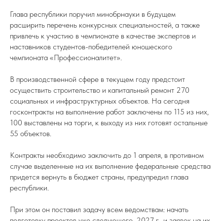
Глава республики поручил минобрнауки в будущем
расширить перечень конкурсных специальностей, а также
привлечь к участию в чемпионате в качестве экспертов и
наставников студентов-победителей юношеского
чемпионата «Профессионалитет».
В производственной сфере в текущем году предстоит
осуществить строительство и капитальный ремонт 270
социальных и инфраструктурных объектов. На сегодня
госконтракты на выполнение работ заключены по 115 из них,
100 выставлены на торги, к выходу из них готовят остальные
55 объектов.
Контракты необходимо заключить до 1 апреля, в противном
случае выделенные на их выполнение федеральные средства
придется вернуть в бюджет страны, предупредил глава
республики.
При этом он поставил задачу всем ведомствам: начать
подготовку проектов уже следующего, 2027 г., и заявок на их