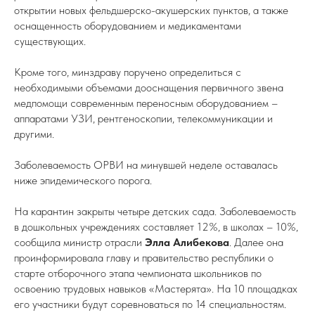
открытии новых фельдшерско-акушерских пунктов, а также
оснащенность оборудованием и медикаментами
существующих.
Кроме того, минздраву поручено определиться с
необходимыми объемами дооснащения первичного звена
медпомощи современным переносным оборудованием –
аппаратами УЗИ, рентгеноскопии, телекоммуникации и
другими.
Заболеваемость ОРВИ на минувшей неделе оставалась
ниже эпидемического порога.
На карантин закрыты четыре детских сада. Заболеваемость
в дошкольных учреждениях составляет 12%, в школах – 10%,
сообщила министр отрасли
Элла Алибекова
. Далее она
проинформировала главу и правительство республики о
старте отборочного этапа чемпионата школьников по
освоению трудовых навыков «Мастерята». На 10 площадках
его участники будут соревноваться по 14 специальностям.