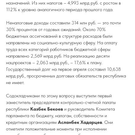
назначений. Из них налогов – 4,993 млрд руб. с ростом в
112% к уровню аналогичного периода прошлого года.
Неналоговые доходы составили 314 млн руб. — это почти
30% процентов от годовых ожиданий. Около 70%
бюджетных ассигнований в структуре расходов были
направлены на социально-культурную сферу. На оплату
труда всех категорий работников бюджетной сферы
направлено 2,569 млрд руб. На реализацию десяти
нацпроектов – 2,063 млрд руб., – 17,6% к плану.
Государственный долг на первое апреля составил 10,638
млрд руб., просроченных долговых обязательств республика
не имеет.
Содокладчиками по этому вопросу выступили первый
заместитель председателя контрольно-счетной палаты
республики
Казбек Бекоев
и руководитель Комитета
парламента по бюджету, налогам, собственности и
кредитным организациям
Асланбек Хадарцев
. Они
отметили положительные моменты при исполнении