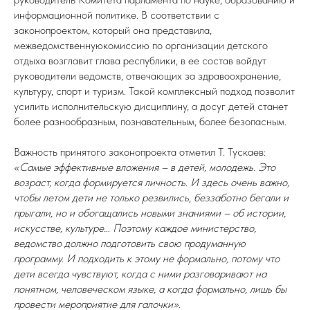
информационной политике. В соответствии с
законопроектом, который она представила,
межведомственнуюкомиссию по организации детского
отдыха возглавит глава республики, в ее состав войдут
руководители ведомств, отвечающих за здравоохранение,
культуру, спорт и туризм. Такой комплексный подход позволит
усилить исполнительскую дисциплину, а досуг детей станет
более разнообразным, познавательным, более безопасным.
Важность принятого законопроекта отметил Т. Тускаев:
«Самые эффективные вложения – в детей, молодежь. Это
возраст, когда формируется личность. И здесь очень важно,
чтобы летом дети не только резвились, беззаботно бегали и
прыгали, но и обогащались новыми знаниями – об истории,
искусстве, культуре… Поэтому каждое министерство,
ведомство должно подготовить свою продуманную
программу. И подходить к этому не формально, потому что
дети всегда чувствуют, когда с ними разговаривают на
понятном, человеческом языке, а когда формально, лишь бы
провести мероприятие для галочки»
.