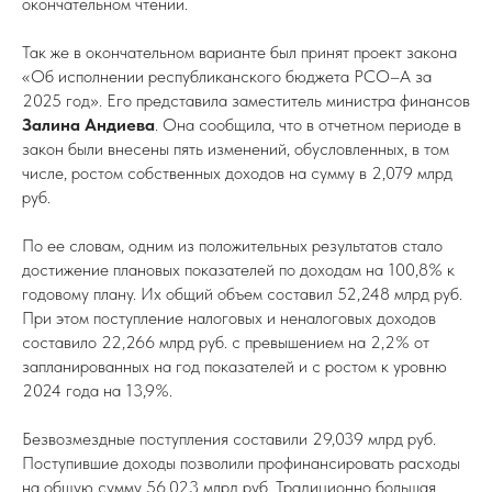
окончательном чтении.
Так же в окончательном варианте был принят проект закона
«Об исполнении республиканского бюджета РСО–А за
2025 год». Его представила заместитель министра финансов
Залина Андиева
. Она сообщила, что в отчетном периоде в
закон были внесены пять изменений, обусловленных, в том
числе, ростом собственных доходов на сумму в 2,079 млрд
руб.
По ее словам, одним из положительных результатов стало
достижение плановых показателей по доходам на 100,8% к
годовому плану. Их общий объем составил 52,248 млрд руб.
При этом поступление налоговых и неналоговых доходов
составило 22,266 млрд руб. с превышением на 2,2% от
запланированных на год показателей и с ростом к уровню
2024 года на 13,9%.
Безвозмездные поступления составили 29,039 млрд руб.
Поступившие доходы позволили профинансировать расходы
на общую сумму 56,023 млрд руб. Традиционно большая