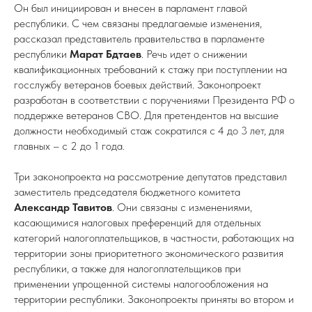
Он был инициирован и внесен в парламент главой
республики. С чем связаны предлагаемые изменения,
рассказал представитель правительства в парламенте
республики
Марат Бдтаев
. Речь идет о снижении
квалификационных требований к стажу при поступлении на
госслужбу ветеранов боевых действий. Законопроект
разработан в соответствии с поручениями Президента РФ о
поддержке ветеранов СВО. Для претендентов на высшие
должности необходимый стаж сократился с 4 до 3 лет, для
главных – с 2 до 1 года.
Три законопроекта на рассмотрение депутатов представил
заместитель председателя бюджетного комитета
Александр Тавитов
. Они связаны с изменениями,
касающимися налоговых преференций для отдельных
категорий налогоплательщиков, в частности, работающих на
территории зоны приоритетного экономического развития
республики, а также для налогоплательщиков при
применении упрощенной системы налогообложения на
территории республики. Законопроекты приняты во втором и