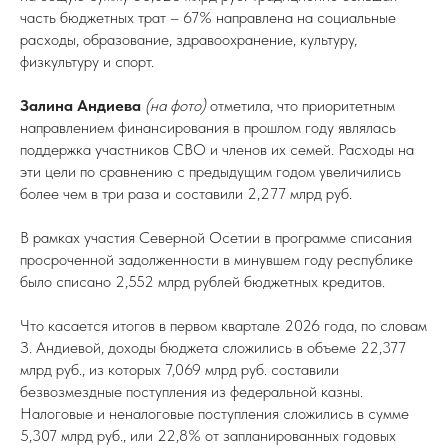
часть бюджетных трат – 67% направлена на социальные
расходы, образование, здравоохранение, культуру,
физкультуру и спорт.
Залина Андиева
(на фото)
отметила, что приоритетным
направлением финансирования в прошлом году являлась
поддержка участников СВО и членов их семей. Расходы на
эти цели по сравнению с предыдущим годом увеличились
более чем в три раза и составили 2,277 млрд руб.
В рамках участия Северной Осетии в программе списания
просроченной задолженности в минувшем году республике
было списано 2,552 млрд рублей бюджетных кредитов.
Что касается итогов в первом квартале 2026 года, по словам
З. Андиевой, доходы бюджета сложились в объеме 22,377
млрд руб., из которых 7,069 млрд руб. составили
безвозмездные поступления из федеральной казны.
Налоговые и неналоговые поступления сложились в сумме
5,307 млрд руб., или 22,8% от запланированных годовых