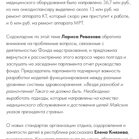
медицинского оборудования было направлено 36,7 млн руб.,
из них онкодиспансеру выделено около 13 млн руб. на
ремонт аппарата КТ, который скоро уже приступит к работе,
и 6 млн руб. на ремонт аппарата МРТ.
Содокладчик по этой теме
Лариса Ревазова
обратила
внимание на проблемные вопросы, связанные с
деятельностью Фонда медстрахования, и предложила
вернуться к рассмотрению этого вопроса через полгода и
заслушать на заседании парламента отчет руководства
фонда. Председатель парламента подчеркнул важность
разработки моделей функционирования между разными
уровнями системы здравоохранения:
«Везде разнобой и
разночтение! Такого не должно быть. Необходимо
выработать подходы, которые направлены на качество
медицинского обслуживания и достижения целей Майских
указов президента страны».
О новых стандартах организации отдыха, оздоровления и
занятости детей в республике рассказала
Елена Князева
,
руководитель Комитета парламента по науке, образованию и