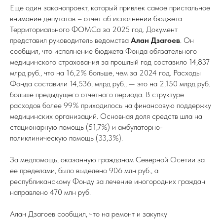
Еще один законопроект, который привлек самое пристальное
внимание депутатов – отчет об исполнении бюджета
Территориального ФОМСа за 2025 год. Документ
представил руководитель ведомства
Алан Дзагоев
. Он
сообщил, что исполнение бюджета Фонда обязательного
медицинского страхования за прошлый год составило 14,837
млрд руб., что на 16,2% больше, чем за 2024 год. Расходы
Фонда составили 14,536, млрд руб., — это на 2,150 млрд руб.
больше предыдущего отчетного периода. В структуре
расходов более 99% приходилось на финансовую поддержку
медицинских организаций. Основная доля средств шла на
стационарную помощь (51,7%) и амбулаторно-
поликлиническую помощь (33,3%).
За медпомощь, оказанную гражданам Северной Осетии за
ее пределами, было выделено 906 млн руб., а
республиканскому Фонду за лечение иногородних граждан
направлено 470 млн руб.
Алан Дзагоев сообщил, что на ремонт и закупку