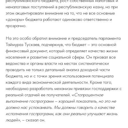
республиканского бюджета, рост собственных налоговых и
неналоговых поступлений в республиканскую казну, но при
этом акцентировали внимание на то, что не все основные
«доноры» бюджета работают одинаково ответственно и
прозрачно.
На это особо обратил внимание и председатель парламента
Таймураз Тускаев, подчеркнув, что бюджет – это основной
финансовый документ, который определяет качество жизни
населения и развитие социальной сферы. Он призвал все
ведомства и органы власти на местах систематически
проводить не только детальный анализ доходной части
бюджета, но и с точки зрения использования потенциала
каждого вида экономической деятельности. Кроме того,
необходимо разработать механизм привязки господдержки с
реальной отдачей ее получателей.
«Стопроцентное
выполнение госпрограмм – хороший показатель, но это не
должно нас успокаивать. Мы должны говорить о качестве
исполнения госпрограмм, как они реально улучшают жизнь
людей»,
– сказал он.