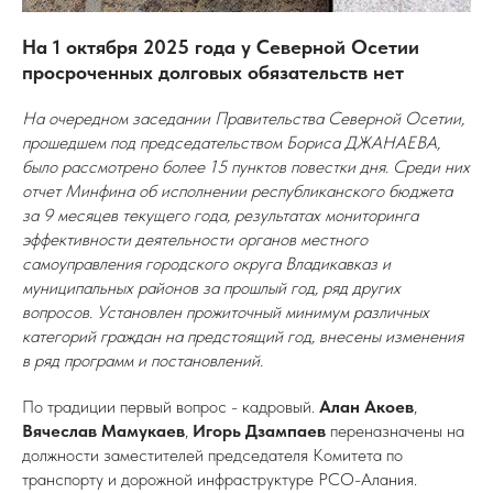
На 1 октября 2025 года у Северной Осетии
просроченных долговых обязательств нет
На очередном заседании Правительства Северной Осетии,
прошедшем под председательством Бориса ДЖАНАЕВА,
было рассмотрено более 15 пунктов повестки дня. Среди них
отчет Минфина об исполнении республиканского бюджета
за 9 месяцев текущего года, результатах мониторинга
эффективности деятельности органов местного
самоуправления городского округа Владикавказ и
муниципальных районов за прошлый год, ряд других
вопросов. Установлен прожиточный минимум различных
категорий граждан на предстоящий год, внесены изменения
в ряд программ и постановлений.
По традиции первый вопрос - кадровый.
Алан Акоев
,
Вячеслав Мамукаев
,
Игорь Дзампаев
переназначены на
должности заместителей председателя Комитета по
транспорту и дорожной инфраструктуре РСО-Алания.