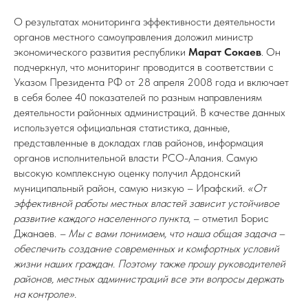
О результатах мониторинга эффективности деятельности
органов местного самоуправления доложил министр
экономического развития республики
Марат Сокаев
. Он
подчеркнул, что мониторинг проводится в соответствии с
Указом Президента РФ от 28 апреля 2008 года и включает
в себя более 40 показателей по разным направлениям
деятельности районных администраций. В качестве данных
используется официальная статистика, данные,
представленные в докладах глав районов, информация
органов исполнительной власти РСО-Алания. Самую
высокую комплексную оценку получил Ардонский
муниципальный район, самую низкую – Ирафский.
«От
эффективной работы местных властей зависит устойчивое
развитие каждого населенного пункта
, – отметил Борис
Джанаев.
– Мы с вами понимаем, что наша общая задача –
обеспечить создание современных и комфортных условий
жизни наших граждан. Поэтому также прошу руководителей
районов, местных администраций все эти вопросы держать
на контроле».