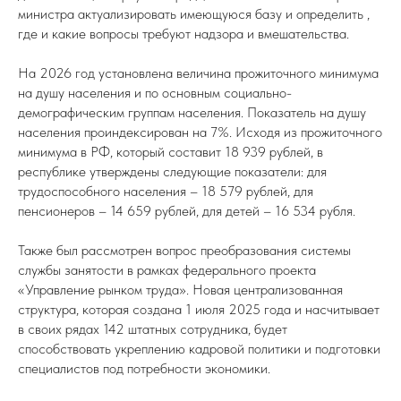
министра актуализировать имеющуюся базу и определить ,
где и какие вопросы требуют надзора и вмешательства.
На 2026 год установлена величина прожиточного минимума
на душу населения и по основным социально-
демографическим группам населения. Показатель на душу
населения проиндексирован на 7%. Исходя из прожиточного
минимума в РФ, который составит 18 939 рублей, в
республике утверждены следующие показатели: для
трудоспособного населения – 18 579 рублей, для
пенсионеров – 14 659 рублей, для детей – 16 534 рубля.
Также был рассмотрен вопрос преобразования системы
службы занятости в рамках федерального проекта
«Управление рынком труда». Новая централизованная
структура, которая создана 1 июля 2025 года и насчитывает
в своих рядах 142 штатных сотрудника, будет
способствовать укреплению кадровой политики и подготовки
специалистов под потребности экономики.