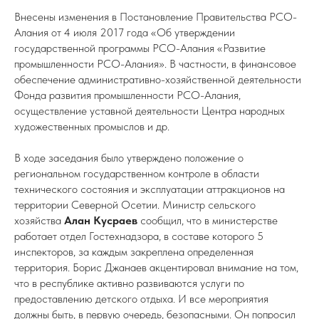
Внесены изменения в Постановление Правительства РСО-
Алания от 4 июля 2017 года «Об утверждении
государственной программы РСО-Алания «Развитие
промышленности РСО-Алания». В частности, в финансовое
обеспечение административно-хозяйственной деятельности
Фонда развития промышленности РСО-Алания,
осуществление уставной деятельности Центра народных
художественных промыслов и др.
В ходе заседания было утверждено положение о
региональном государственном контроле в области
технического состояния и эксплуатации аттракционов на
территории Северной Осетии. Министр сельского
хозяйства
Алан Кусраев
сообщил, что в министерстве
работает отдел Гостехнадзора, в составе которого 5
инспекторов, за каждым закреплена определенная
территория. Борис Джанаев акцентировал внимание на том,
что в республике активно развиваются услуги по
предоставлению детского отдыха. И все мероприятия
должны быть, в первую очередь, безопасными. Он попросил