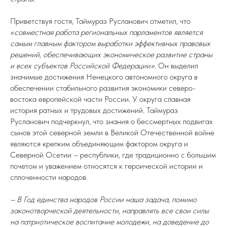
Приветствуя гостя, Таймураз Русланович отметил, что
«совместная работа региональных парламентов является
самым главным фактором выработки эффективных правовых
решений, обеспечивающих экономическое развитие страны
и всех субъектов Российской Федерации»
. Он выделил
значимые достижения Ненецкого автономного округа в
обеспечении стабильного развития экономики северо-
востока европейской части России. У округа славная
история ратных и трудовых достижений. Таймураз
Русланович подчеркнул, что знания о бессмертных подвигах
сынов этой северной земли в Великой Отечественной войне
являются крепким объединяющим фактором округа и
Северной Осетии – республики, где традиционно с большим
почетом и уважением относятся к героической истории и
сплоченности народов.
– В Год единства народов России наша задача, помимо
законотворческой деятельности, направлять все свои силы
на патриотическое воспитание молодежи, на доведение до