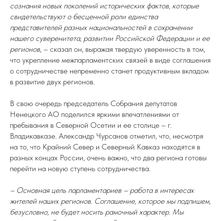
сознания новых поколений исторических фактов, которые
свидетельствуют о бесценной роли единства
представителей разных национальностей в сохранении
нашего суверенитета, развитии Российской Федерации и ее
регионов,
– сказал он, выражая твердую уверенность в том,
что укрепление межпарламентских связей в виде соглашения
о сотрудничестве непременно станет продуктивным вкладом
в развитие двух регионов.
В свою очередь председатель Собрания депутатов
Ненецкого АО поделился яркими впечатлениями от
пребывания в Северной Осетии и ее столице – г.
Владикавказе. Александр Чурсанов отметил, что, несмотря
на то, что Крайний Север и Северный Кавказ находятся в
разных концах России, очень важно, что два региона готовы
перейти на новую ступень сотрудничества.
– Основная цель парламентариев – работа в интересах
жителей наших регионов. Соглашение, которое мы подпишем,
безусловно, не будет носить рамочный характер. Мы