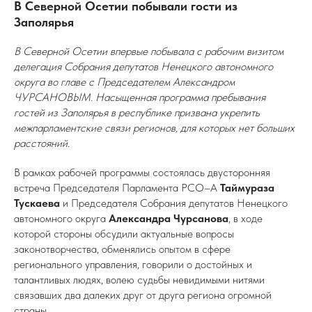
В Северной Осетии побывали гости из
Заполярья
В Северной Осетии впервые побывала с рабочим визитом
делегация Собрания депутатов Ненецкого автономного
округа во главе с Председателем Александром
ЧУРСАНОВЫМ. Насыщенная программа пребывания
гостей из Заполярья в республике призвана укрепить
межпарламентские связи регионов, для которых нет больших
расстояний.
В рамках рабочей программы состоялась двусторонняя
встреча Председателя Парламента РСО–А
Таймураза
Тускаева
и Председателя Собрания депутатов Ненецкого
автономного округа
Александра
Чурсанова
, в ходе
которой стороны обсудили актуальные вопросы
законотворчества, обменялись опытом в сфере
регионального управления, говорили о достойных и
талантливых людях, волею судьбы невидимыми нитями
связавших два далеких друг от друга региона огромной
страны.