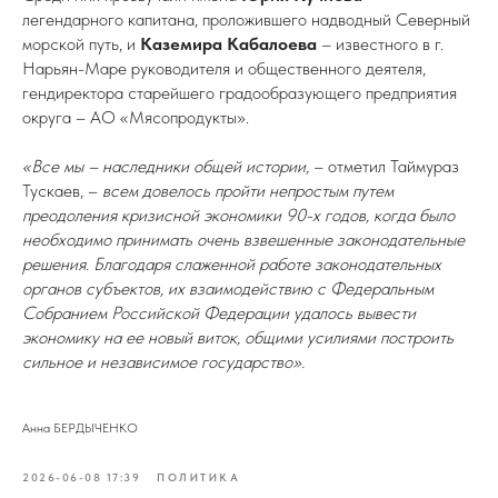
легендарного капитана, проложившего надводный Северный
морской путь, и
Каземира Кабалоева
– известного в г.
Нарьян-Маре руководителя и общественного деятеля,
гендиректора старейшего градообразующего предприятия
округа – АО «Мясопродукты».
«Все мы – наследники общей истории,
– отметил Таймураз
Тускаев, –
всем довелось пройти непростым путем
преодоления кризисной экономики 90-х годов, когда было
необходимо принимать очень взвешенные законодательные
решения. Благодаря слаженной работе законодательных
органов субъектов, их взаимодействию с Федеральным
Собранием Российской Федерации удалось вывести
экономику на ее новый виток, общими усилиями построить
сильное и независимое государство».
Анна БЕРДЫЧЕНКО
2026-06-08 17:39
ПОЛИТИКА