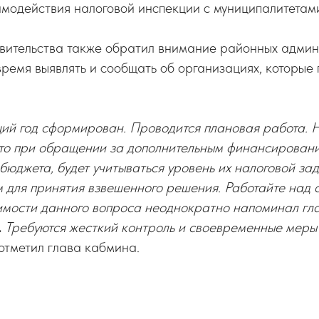
модействия налоговой инспекции с муниципалитетами
вительства также обратил внимание районных адми
ремя выявлять и сообщать об организациях, которые
щий год сформирован. Проводится плановая работа.
 что при обращении за дополнительным финансирован
бюджета, будет учитываться уровень их налоговой зад
 для принятия взвешенного решения. Работайте над
имости данного вопроса неоднократно напоминал гл
.
Требуются жесткий контроль и своевременные меры
отметил глава кабмина.