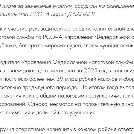
 плате за земельные участки, обсудили на совещании
авительства РСО–А Борис ДЖАНАЕВ.
ли участие руководители органов исполнительной вл
говой службы по РСО–А, управления Федеральной с
ублике, Аппарата мировых судей, главы муниципальн
водителя Управления Федеральной налоговой служб
в
в своем докладе отметил, что за 2025 год в консол
 поступило более чем 39 млрд рублей налогов и сбор
сительно предыдущего периода. По итогам года выпо
начения как по общим налоговым поступлениям, так 
азований. Однако, несмотря на положительную дина
ие внимания и дальнейшего улучшения.
ручил оперативно назначить в каждом районе ответс