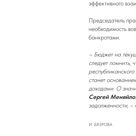
эффективного взаи
Председатель пра
необходимость вов
банкротами.
– Бюджет на теку
следует помнить,
республиканского 
станет основанием
доходами. О знач
Сергей Меняйло
задолженности,
– 
И. БЯЗРОВА