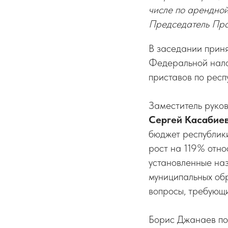
числе по арендной
Председатель Пр
В заседании приня
Федеральной нало
приставов по респ
Заместитель руко
Сергей Касабие
бюджет республики
рост на 119% отно
установленные наз
муниципальных обр
вопросы, требующ
Борис Джанаев по