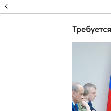
Требуетс