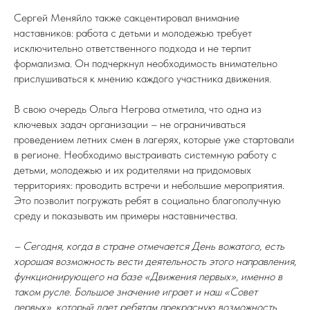
Сергей Меняйло также сакцентировал внимание
наставников: работа с детьми и молодежью требует
исключительно ответственного подхода и не терпит
формализма. Он подчеркнул необходимость внимательно
прислушиваться к мнению каждого участника движения.
В свою очередь Ольга Негрова отметила, что одна из
ключевых задач организации – не ограничиваться
проведением летних смен в лагерях, которые уже стартовали
в регионе. Необходимо выстраивать системную работу с
детьми, молодежью и их родителями на придомовых
территориях: проводить встречи и небольшие мероприятия.
Это позволит погружать ребят в социально благополучную
среду и показывать им примеры наставничества.
– Сегодня, когда в стране отмечается День вожатого, есть
хорошая возможность вести деятельность этого направления,
функционирующего на базе «Движения первых», именно в
таком русле. Большое значение играет и наш «Совет
первых», который дает ребятам прекрасную возможность