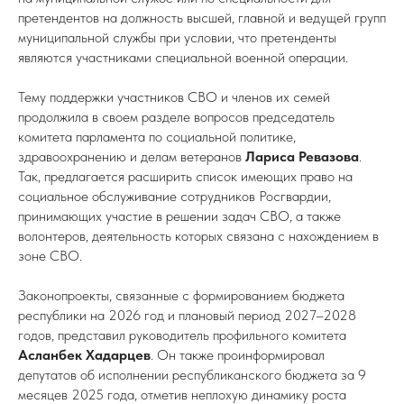
претендентов на должность высшей, главной и ведущей групп
муниципальной службы при условии, что претенденты
являются участниками специальной военной операции.
Тему поддержки участников СВО и членов их семей
продолжила в своем разделе вопросов председатель
комитета парламента по социальной политике,
здравоохранению и делам ветеранов
Лариса Ревазова
.
Так, предлагается расширить список имеющих право на
социальное обслуживание сотрудников Росгвардии,
принимающих участие в решении задач СВО, а также
волонтеров, деятельность которых связана с нахождением в
зоне СВО.
Законопроекты, связанные с формированием бюджета
республики на 2026 год и плановый период 2027–2028
годов, представил руководитель профильного комитета
Асланбек Хадарцев
. Он также проинформировал
депутатов об исполнении республиканского бюджета за 9
месяцев 2025 года, отметив неплохую динамику роста