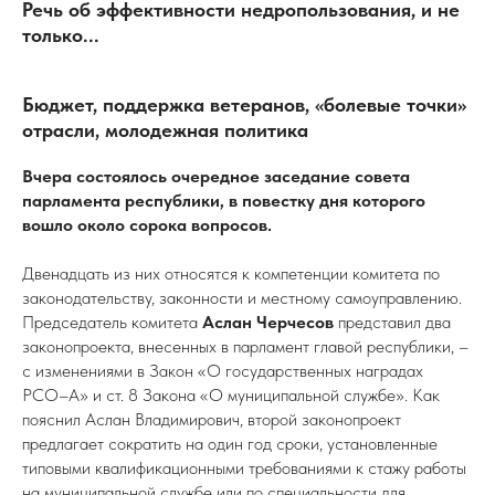
Речь об эффективности недропользования, и не
только...
Бюджет, поддержка ветеранов, «болевые точки»
отрасли, молодежная политика
Вчера состоялось очередное заседание совета
парламента республики, в повестку дня которого
вошло около сорока вопросов.
Двенадцать из них относятся к компетенции комитета по
законодательству, законности и местному самоуправлению.
Председатель комитета
Аслан Черчесов
представил два
законопроекта, внесенных в парламент главой республики, –
с изменениями в Закон «О государственных наградах
РСО–А» и ст. 8 Закона «О муниципальной службе». Как
пояснил Аслан Владимирович, второй законопроект
предлагает сократить на один год сроки, установленные
типовыми квалификационными требованиями к стажу работы
на муниципальной службе или по специальности для