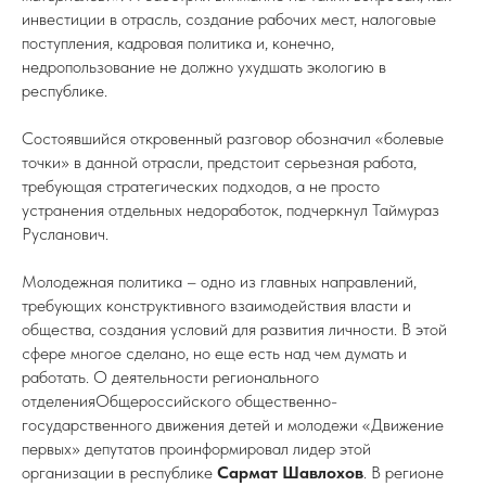
инвестиции в отрасль, создание рабочих мест, налоговые
поступления, кадровая политика и, конечно,
недропользование не должно ухудшать экологию в
республике.
Состоявшийся откровенный разговор обозначил «болевые
точки» в данной отрасли, предстоит серьезная работа,
требующая стратегических подходов, а не просто
устранения отдельных недоработок, подчеркнул Таймураз
Русланович.
Молодежная политика – одно из главных направлений,
требующих конструктивного взаимодействия власти и
общества, создания условий для развития личности. В этой
сфере многое сделано, но еще есть над чем думать и
работать. О деятельности регионального
отделенияОбщероссийского общественно-
государственного движения детей и молодежи «Движение
первых» депутатов проинформировал лидер этой
организации в республике
Сармат Шавлохов
. В регионе