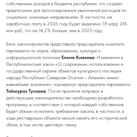
собственных доходов в бюджете республики, что создает
предпосылки для прогнозирования увеличения расходов по
социально значимым направлениям. В частности, на
заработную плату в 2026 году будет выделено 18 млрд 245
млн руб., что на 14,2% больше, чем в 2025 году.
Блок законопроектов представила председатель комитета
парламента по науке, образованию, культуре и
информационной политике
Елена Князева
. Изменения в
Республиканский закон «О сохранении, использовании и
государственной охране объектов культурного наследия
народа Республики Северная Осетия – Алания» имеют
важнейшее значение», подчеркнул председатель парламента
Таймураз Тускаев
. После принятия поправок в
действующее законодательство необходимо разработать
программу, в соответствии с которой каждый собственник
будет обязан исполнять требования закона, в частности, в
ходе реставрации объекта нельзя менять его исторический
облик, в том числе цветовую гамму.