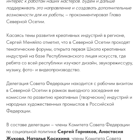
интерес к работам наших мастеров. Будем и дальше
поддерживать это направление и создавать дополнительные
возможности для их работы,
– прокомментировал Глава
Северной Осетии.
Касаясь темы развития креативных индустрий в регионе,
Сергей Меняйло отметил, что в Северной Осетии проходят
тематические форумы, открыта первая Школа креативных
индустрий на базе Республиканского лицея искусств, где
ребята со всей республики изучают дизайн, звукорежиссуру,
музыку, фото- и видеопроизводство.
Делегация Совета Федерации находится с рабочим визитом
в Северной Осетии в рамках выездного заседания ее
комиссии по развитию креативных (творческих) индустрий и
народных художественных промыслов в Российской
Федерации.
В составе делегации – члены Комитета Совета Федерации
по социальной политике
Сергей Горняков, Анастасия
Жукова, Наталья Косихина
, члены Комитета Совета