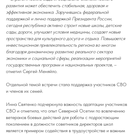
развития может обеспечить стабильная, здоровая и
эффективная экономика. Заручившись федеральной
поддержкой и лично поддержкой Президента России,
сегодня республика активно строит новые школы, детские
сады, дороги, улучшает условия медицины, создает новые
пространства для культурного досуга и отдыха. Повышается
инвестиционная привлекательность региона во многом
благодаря динамичному развитию реального сектора
экономики и социальной сферы, реализации мероприятий
государственных программ и национальных проектов,
–
отметил Сергей Меняйло.
Отдельной темой встречи стала поддержка участников СВО
и членов их семей.
Инна Святенко подчеркнула важность адаптации участников
СВО и отметила, что опыт Северной Осетии по вовлечению
ветеранов боевых действий для работы с подрастающим
поколением в должности советников директоров школ
является примером содействия в трудоустройстве и важным