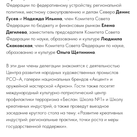
Федерации по федеративному устройству, региональной
политике, местному самоуправлению и делам Севера
Денис
Гусев
и
Надежда Ильина
, член Комитета Совета
Федерации по бюджету и финансовым рынкам
Елена
Дягилева
, заместитель председателя Комитета Совета
Федерации по науке, образованию и культуре
Людмила
Скаковская
, член Комитета Совета Федерации по науке,
образованию и культуре
Ольга Щетинина
.
В эти дни члены делегации знакомятся с деятельностью
Центра развития народных художественных промыслов
РСО–А, галереи национальных брендов «Акцент» и
оружейной мастерской «Арион». Гости также посетят
международный культурно-патриотический центр
профилактики терроризма «Беслан. Школа №1» и Школу
креативных индустрий, а также проведут выездное
заседание круглого стола на тему: «Развитие креативных
индустрий: региональные практики, точки роста и меры
государственной поддержки».