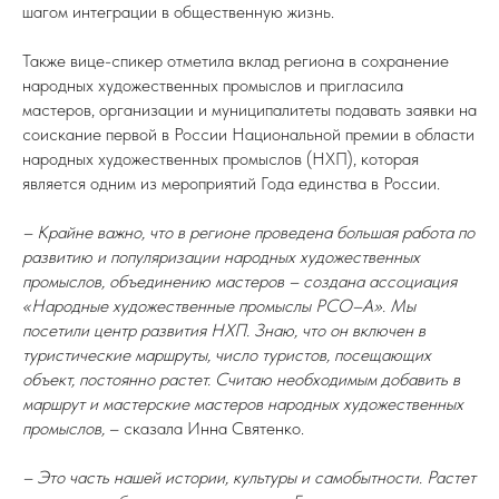
шагом интеграции в общественную жизнь.
Также вице-спикер отметила вклад региона в сохранение
народных художественных промыслов и пригласила
мастеров, организации и муниципалитеты подавать заявки на
соискание первой в России Национальной премии в области
народных художественных промыслов (НХП), которая
является одним из мероприятий Года единства в России.
– Крайне важно, что в регионе проведена большая работа по
развитию и популяризации народных художественных
промыслов, объединению мастеров – создана ассоциация
«Народные художественные промыслы РСО–А». Мы
посетили центр развития НХП. Знаю, что он включен в
туристические маршруты, число туристов, посещающих
объект, постоянно растет. Считаю необходимым добавить в
маршрут и мастерские мастеров народных художественных
промыслов,
– сказала Инна Святенко.
– Это часть нашей истории, культуры и самобытности. Растет