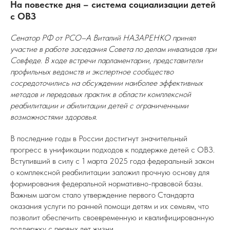
На повестке дня – система социализации детей
с ОВЗ
Сенатор РФ от РСО–А Виталий НАЗАРЕНКО принял
участие в работе заседания Совета по делам инвалидов при
Совфеде. В ходе встречи парламентарии, представители
профильных ведомств и экспертное сообщество
сосредоточились на обсуждении наиболее эффективных
методов и передовых практик в области комплексной
реабилитации и абилитации детей с ограниченными
возможностями здоровья.
В последние годы в России достигнут значительный
прогресс в унификации подходов к поддержке детей с ОВЗ.
Вступивший в силу с 1 марта 2025 года федеральный закон
о комплексной реабилитации заложил прочную основу для
формирования федеральной нормативно-правовой базы.
Важным шагом стало утверждение первого Стандарта
оказания услуги по ранней помощи детям и их семьям, что
позволит обеспечить своевременную и квалифицированную
поддержку с первых лет жизни.