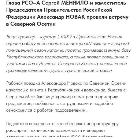
Глава РСО–А Сергей МЕНЯЙЛО и заместитель
Председателя Правительства Российской
Федерации Александр НОВАК провели встречу
в Северной Осетии
Вице-премьер – куратор СКФО в Правительстве России
оценил работу всесезонного кластера «Мамисон» в первый
полноценный сезон катания, посетил производственную базу
Республиканского водоканала, а также провел совещание с
участием глав субъектов Северного Кавказа, посвященное
производительности труда в туристической отрасли.
Рабочая поездка Александра Новака по Северной Осетии
началась с визита в Республиканский водоканал. Вместе с
Сергеем Меняйло вице-премьер осмотрел территорию
предприятия, пообщался с сотрудниками и подробно
ознакомился с работой подразделений.
Водоканал последовательно обновляет инфраструктуру,
расширяет технические возможности и внедряет
современные решения в сфере ЖКХ. Вся эта работа