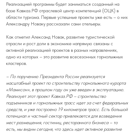
Реализацией программы будет заниматься созданный на
базе Кавказ.РФ отраслевой центр компетенций (ОЦК) в
области туризма. Первые успешные проекты уже есть – о них
Александру Новаку рассказали сами отельеры.
Как отметил Александ Новак, развитие туристической
отрасли и рост доли в экономике напрямую связаны с
активной реализацией проектов в разных направлениях,
одно из которых – это развитие всесезонных горнолыжных
кластеров.
– По поручению Президента России реализуется
масштабный проект по строительству горнолыжного курорта
«Мамисон», в прошлом году он уже введен в эксплуатацию.
Реализует этот проект Кавказ.РФ – строительство
подъемников и горнолыжных трасс идет за счет федеральных
средств, и уже построено 19 километров трасс. Есть большой
потенциал и частный сектор привлекается для возведения
мест размещения, гостиниц, ресторанного бизнеса – то
есть, мы видим сегодня, что здесь идет активное развитие