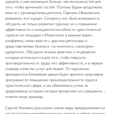
курорта, и уже желающих больше, чем возможностей для
того, чтобы принимать гостей. Поэтому будем продолжать
вместе с руководителем региона, Сергеем Ивановичем,
развивать этот курорт. Сегодня у нас была возможность
обсудить не только развитие туризма, но и повышение
эффективности и конкурентоспособности туристической
отрасли на площадке «Мамисона» в режиме видео-
конференц-связи вместе с другими регионами и
представителями бизнеса: гостиничного, санаторно-
курортного. Обсудили лучшие практики и те решения,
которые используются для того, чтобы повысить
производительность труда, его эффективность, и в первую
очередь качество услуг для людей. По поручению
президента в ближайшее время будет принята отраслевая
программа по повышению производительности труда в
туристической сфере, и мы обязательно учтем те
предложения, которые сегодня прозвучали на совещании
, –
отметил вице-премьер.
Сергей Меняйло рассказал, какие меры предпринимаются
для подготовки квалификационных кадров в сфере туризма.