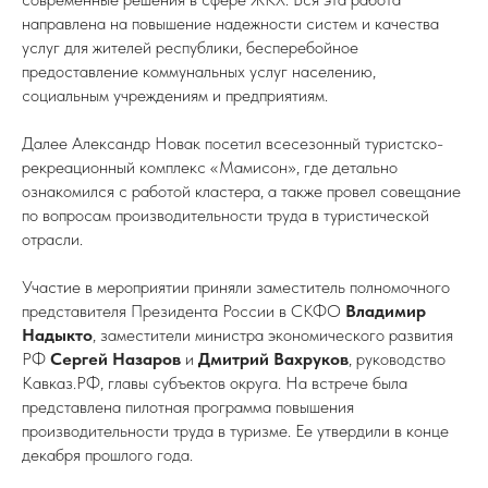
направлена на повышение надежности систем и качества
услуг для жителей республики, бесперебойное
предоставление коммунальных услуг населению,
социальным учреждениям и предприятиям.
Далее Александр Новак посетил всесезонный туристско-
рекреационный комплекс «Мамисон», где детально
ознакомился с работой кластера, а также провел совещание
по вопросам производительности труда в туристической
отрасли.
Участие в мероприятии приняли заместитель полномочного
представителя Президента России в СКФО
Владимир
Надыкто
, заместители министра экономического развития
РФ
Сергей Назаров
и
Дмитрий Вахруков
, руководство
Кавказ.РФ, главы субъектов округа. На встрече была
представлена пилотная программа повышения
производительности труда в туризме. Ее утвердили в конце
декабря прошлого года.