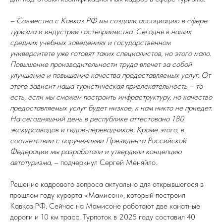
– Совместно с Кавказ РФ мы создали ассоциацию в сфере
туризма и индустрии гостеприимства. Сегодня в наших
средних учебных заведениях и государственном
университете уже готовят таких специалистов, но этого мало.
Повышение производительности труда влечет за собой
улучшение и повышение качества предоставляемых услуг. От
этого зависит наша туристическая привлекательность – то
есть, если мы сможем построить инфраструктуру, но качество
предоставляемых услуг будет низкое, к нам никто не приедет.
На сегодняшний день в республике аттестовано 180
экскурсоводов и гидов-переводчиков. Кроме этого, в
соответствии с поручениями Президента Российской
Федерации мы разработали и утвердили концепцию
автотуризма,
– подчеркнул Сергей Меняйло.
Решение кадрового вопроса актуально для открывшегося в
прошлом году курорта «Мамисон», который построил
Кавказ.РФ. Сейчас на Мамисоне работают две канатные
дороги и 10 км трасс. Турпоток в 2025 году составил 40