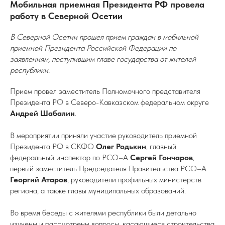
Мобильная приемная Президента РФ провела
работу в Северной Осетии
В Северной Осетии прошел прием граждан в мобильной
приемной Президента Российской Федерации по
заявлениям, поступившим главе государства от жителей
республики.
Прием провел заместитель Полномочного представителя
Президента РФ в Северо-Кавказском федеральном округе
Андрей Шабалин
.
В мероприятии приняли участие руководитель приемной
Президента РФ в СКФО
Олег Родькин
, главный
федеральный инспектор по РСО–А
Сергей Гончаров
,
первый заместитель Председателя Правительства РСО–А
Георгий Атаров
, руководители профильных министерств
региона, а также главы муниципальных образований.
Во время беседы с жителями республики были детально
изучены и рассмотрены вопросы, касающиеся строительства