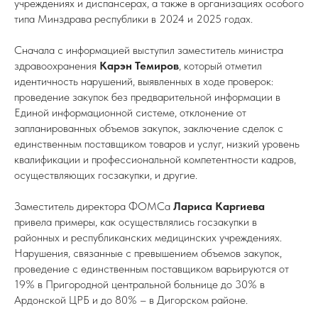
учреждениях и диспансерах, а также в организациях особого
типа Минздрава республики в 2024 и 2025 годах.
Сначала с информацией выступил заместитель министра
здравоохранения
Карэн Темиров
, который отметил
идентичность нарушений, выявленных в ходе проверок:
проведение закупок без предварительной информации в
Единой информационной системе, отклонение от
запланированных объемов закупок, заключение сделок с
единственным поставщиком товаров и услуг, низкий уровень
квалификации и профессиональной компетентности кадров,
осуществляющих госзакупки, и другие.
Заместитель директора ФОМСа
Лариса Каргиева
привела примеры, как осуществлялись госзакупки в
районных и республиканских медицинских учреждениях.
Нарушения, связанные с превышением объемов закупок,
проведение с единственным поставщиком варьируются от
19% в Пригородной центральной больнице до 30% в
Ардонской ЦРБ и до 80% – в Дигорском районе.