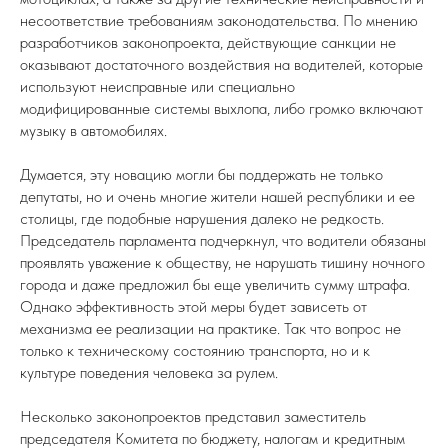
несоответствие требованиям законодательства. По мнению
разработчиков законопроекта, действующие санкции не
оказывают достаточного воздействия на водителей, которые
используют неисправные или специально
модифицированные системы выхлопа, либо громко включают
музыку в автомобилях.
Думается, эту новацию могли бы поддержать не только
депутаты, но и очень многие жители нашей республики и ее
столицы, где подобные нарушения далеко не редкость.
Председатель парламента подчеркнул, что водители обязаны
проявлять уважение к обществу, не нарушать тишину ночного
города и даже предложил бы еще увеличить сумму штрафа.
Однако эффективность этой меры будет зависеть от
механизма ее реализации на практике. Так что вопрос не
только к техническому состоянию транспорта, но и к
культуре поведения человека за рулем.
Несколько законопроектов представил заместитель
председателя Комитета по бюджету, налогам и кредитным