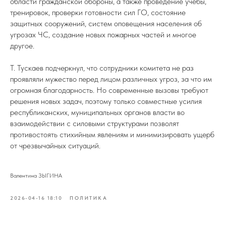
области гражданской обороны, а также проведение учебы,
тренировок, проверки готовности сил ГО, состояние
защитных сооружений, систем оповещения населения об
угрозах ЧС, создание новых пожарных частей и многое
другое.
Т. Тускаев подчеркнул, что сотрудники комитета не раз
проявляли мужество перед лицом различных угроз, за что им
огромная благодарность. Но современные вызовы требуют
решения новых задач, поэтому только совместные усилия
республиканских, муниципальных органов власти во
взаимодействии с силовыми структурами позволят
противостоять стихийным явлениям и минимизировать ущерб
от чрезвычайных ситуаций.
Валентина ЗЫГИНА
2026-04-16 18:10
ПОЛИТИКА