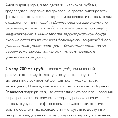
Анализируя цифры, а это десятки миллионов рублей,
председатель парламента призвал не просто фиксировать
факты, а считать, какие потери они означают, и не только для
бюджета, но и для людей.
«Должно быть больше экономики и
аналитики,
– сказал он. –
Есть ли такой анализ по каждому
медучреждению в министерстве, территориальном фонде,
сколько потеряла та или иная больница при закупках? А ведь
руководители учреждений тратят бюджетные средства по
своему усмотрению, хотя знают, что есть порядок и
финансовый контроль».
2 млрд 200 млн руб.
– таков ущерб, причиненный
республиканскому бюджету в результате нарушений,
выявленных в закупочной деятельности медицинских
учреждений. Председатель профильного комитета
Лариса
Ревазова
подчеркнула, что отсутствие четкого планирования
и прозрачности госзакупок в сфере здравоохранения – это
не только упущенные финансовые возможности, это имеет
важные социальные последствия – отсутствие доступных
лекарств и медицинских услуг, подрыв доверия у населения,