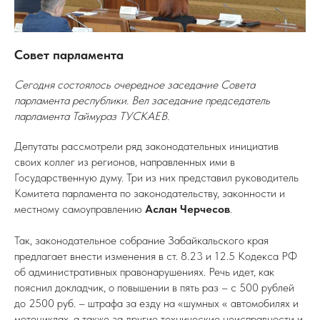
Совет парламента
Сегодня состоялось очередное заседание Совета
парламента республики. Вел заседание председатель
парламента Таймураз ТУСКАЕВ.
Депутаты рассмотрели ряд законодательных инициатив
своих коллег из регионов, направленных ими в
Государственную думу. Три из них представил руководитель
Комитета парламента по законодательству, законности и
местному самоуправлению
Аслан Черчесов
.
Так, законодательное собрание Забайкальского края
предлагает внести изменения в ст. 8.23 и 12.5 Кодекса РФ
об административных правонарушениях. Речь идет, как
пояснил докладчик, о повышении в пять раз – с 500 рублей
до 2500 руб. – штрафа за езду на «шумных « автомобилях и
мотоциклах, а также за другие технические неисправности и