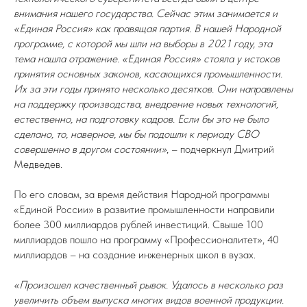
внимания нашего государства. Сейчас этим занимается и
«Единая Россия» как правящая партия. В нашей Народной
программе, с которой мы шли на выборы в 2021 году, эта
тема нашла отражение. «Единая Россия» стояла у истоков
принятия основных законов, касающихся промышленности.
Их за эти годы принято несколько десятков. Они направлены
на поддержку производства, внедрение новых технологий,
естественно, на подготовку кадров. Если бы это не было
сделано, то, наверное, мы бы подошли к периоду СВО
совершенно в другом состоянии»
, – подчеркнул Дмитрий
Медведев.
По его словам, за время действия Народной программы
«Единой России» в развитие промышленности направили
более 300 миллиардов рублей инвестиций. Свыше 100
миллиардов пошло на программу «Профессионалитет», 40
миллиардов – на создание инженерных школ в вузах.
«Произошел качественный рывок. Удалось в несколько раз
увеличить объем выпуска многих видов военной продукции.