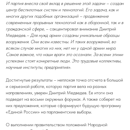
И партия внесла свой вклад в решение этой задачи – создан
центр беспилотных систем и технологий. Его задача, как и
многих других подобных организаций – продвижение
современных прорывных технологий как в оборонной, так и в
гражданской сфере,
– сакцентировал внимание Дмитрий
Медведев.
– Для нужд армии созданы уникальные образцы
вооружения. Они всем известны. И таких вооружений, во
всяком случае многих из них, нет ни у одной армии мира.
Самое важное, что наши враги это осознали. За всеми этими
успехами стоят конкретные люди. Это трудовые коллективы,
научные институты, предприятия».
Достигнутые результаты – неплохая точка отсчета в большой
и серьезной работе, которую партия вела на разных
направлениях, уверен Дмитрий Медведев. Ее итоги она
подведет на восьми окружных форумах. А также соберет на
них предложения, которые сформируют будущую программу
«Единой России» на парламентские выборы.
О выполнении правительством положений Народной