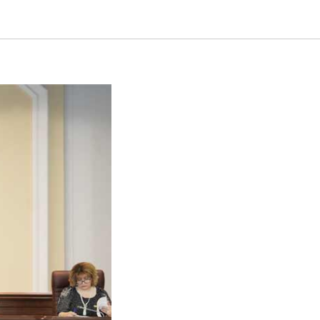
ирода,