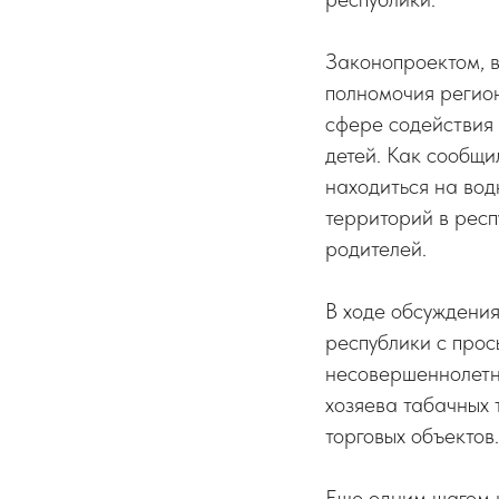
Законопроектом, в
полномочия регион
сфере содействия 
детей. Как сообщил
находиться на вод
территорий в респ
родителей.
В ходе обсуждения
республики с прос
несовершеннолетни
хозяева табачных 
торговых объектов.
Еще одним шагом 