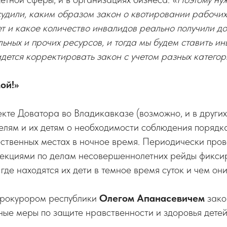
удили, каким образом закон о квотировании рабочих
т и какое количество инвалидов реально получили до
льных и прочих ресурсов, и тогда мы будем ставить ин
дется корректировать закон с учетом разных категор
ой!»
кте Доватора во Владикавказе (возможно, и в других
елям и их детям о необходимости соблюдения порядк
ественных местах в ночное время. Периодически про
екциями по делам несовершеннолетних рейды фиксиру
 где находятся их дети в темное время суток и чем они
прокурором республики
Олегом Апанасевичем
зако
ные меры по защите нравственности и здоровья дете