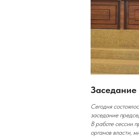
Заседание
Сегодня состояло
заседание предсе
В работе сессии п
органов власти, м