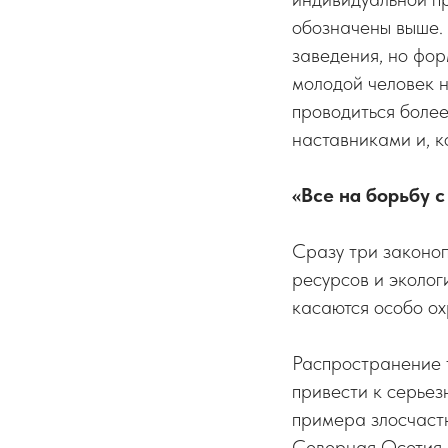
обозначены выше. 
заведения, но фор
молодой человек н
проводиться более
наставниками и, к
«Все на борьбу 
Сразу три законо
ресурсов и эколо
касаются особо о
Распространение 
привести к серьез
примера злосчастн
Северная Осетия 