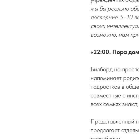
мы бы реально обс
последние 5–10 ле
своих интеллектуа
возможно, нам при
«22:00. Пора дом
Билборд на проспе
напоминает родит
подростков в общ
совместные с инсп
всех семьях знают,
Представленный 
предлагает отдель
республики.