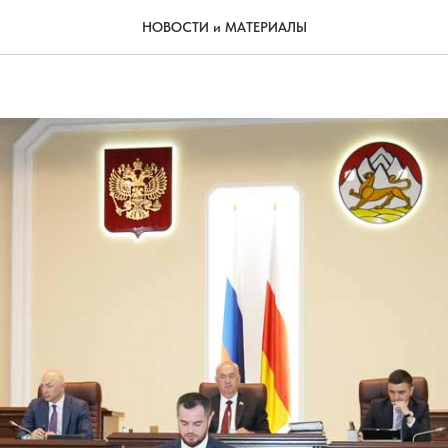
раняемые – территории, пр
НОВОСТИ и МАТЕРИАЛЫ