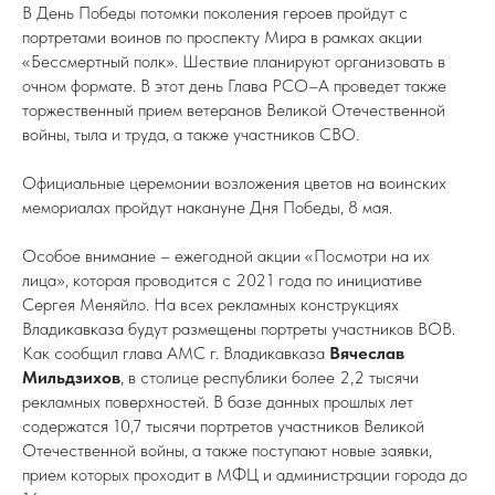
В День Победы потомки поколения героев пройдут с
портретами воинов по проспекту Мира в рамках акции
«Бессмертный полк». Шествие планируют организовать в
очном формате. В этот день Глава РСО–А проведет также
торжественный прием ветеранов Великой Отечественной
войны, тыла и труда, а также участников СВО.
Официальные церемонии возложения цветов на воинских
мемориалах пройдут накануне Дня Победы, 8 мая.
Особое внимание – ежегодной акции «Посмотри на их
лица», которая проводится с 2021 года по инициативе
Сергея Меняйло. На всех рекламных конструкциях
Владикавказа будут размещены портреты участников ВОВ.
Как сообщил глава АМС г. Владикавказа
Вячеслав
Мильдзихов
, в столице республики более 2,2 тысячи
рекламных поверхностей. В базе данных прошлых лет
содержатся 10,7 тысячи портретов участников Великой
Отечественной войны, а также поступают новые заявки,
прием которых проходит в МФЦ и администрации города до