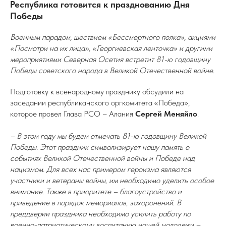
Республика готовится к празднованию Дня
Победы
Военным парадом, шествием «Бессмертного полка», акциями
«Посмотри на их лица», «Георгиевская ленточка» и другими
мероприятиями Северная Осетия встретит 81-ю годовщину
Победы советского народа в Великой Отечественной войне.
Подготовку к всенародному празднику обсудили на
заседании республиканского оргкомитета «Победа»,
которое провел Глава РСО – Алания
Сергей Меняйло
.
– В этом году мы будем отмечать 81-ю годовщину Великой
Победы. Этот праздник символизирует нашу память о
событиях Великой Отечественной войны и Победе над
нацизмом. Для всех нас примером героизма являются
участники и ветераны войны, им необходимо уделить особое
внимание. Также в приоритете – благоустройство и
приведение в порядок мемориалов, захоронений. В
преддверии праздника необходимо усилить работу по
военно-патриотическому воспитанию нашей молодежи –