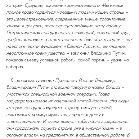
которым будущее, поколения замечательного. Мы имеем
полное право гордиться молодыми людьми нашей страны –
это целеустремленные, современные, умные, талантливые
юноши и девушки, всем сердцем любящие нашу Родину.
Патриотическая солидарность, слаженный, командный труд,
профессионализм и ответственность, близость к людям – вот
идеологический фундамент «Единой России», ее главное,
неоспоримое преимущество,
– заключил Владимир Путин,
пожелав съезду успешной работы, самой партии – удачи на
выборах.
– В своем выступлении Президент России Владимир
Владимирович Путин отдельно говорил о наших бойцах –
участниках специальной военной операции. Глава
государства назвал их подлинной элитой России. Это люди,
которые сегодня защищают страну, рискуют собой,
показывают пример мужества, верности долгу и
ответственности. И очень важно, чтобы после возвращения
они продолжали служить стране уже в мирной жизни – в
органах власти, на предприятиях, в общественной работе. В