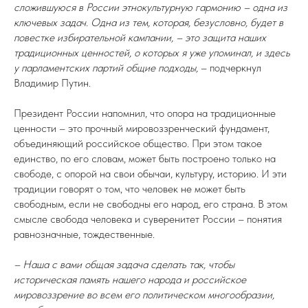
сложившуюся в России этнокультурную гармонию – одна из
ключевых задач. Одна из тем, которая, безусловно, будет в
повестке избирательной кампании, – это защита наших
традиционных ценностей, о которых я уже упоминал, и здесь
у парламентских партий общие подходы,
– подчеркнул
Владимир Путин.
Президент России напомнил, что опора на традиционные
ценности – это прочный мировоззренческий фундамент,
объединяющий российское общество. При этом такое
единство, по его словам, может быть построено только на
свободе, с опорой на свои обычаи, культуру, историю. И эти
традиции говорят о том, что человек не может быть
свободным, если не свободны его народ, его страна. В этом
смысле свобода человека и суверенитет России – понятия
равнозначные, тождественные.
– Наша с вами общая задача сделать так, чтобы
историческая память нашего народа и российское
мировоззрение во всем его политическом многообразии,