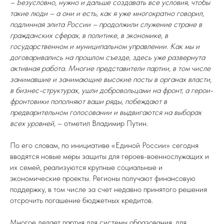
– Безусловно, нужно и дальше создавать все условия, чтобы
такие люди – а они и есть, как я уже многократно говорил,
подлинная элита России – продолжили служение стране в
гражданских сферах, в политике, в экономике, в
государственном и муниципальном управлении. Как мы и
договаривались на прошлом съезде, здесь уже развернута
активная работа. Многие представители партии, в том числе
занимавшие и занимающие высокие посты в органах власти,
в бизнес-структурах, ушли добровольцами на фронт, а герои-
фронтовики пополняют ваши ряды, побеждают в
предварительном голосовании и выдвигаются на выборах
всех уровней,
– отметил Владимир Путин.
По его словам, по инициативе «Единой России» сегодня
вводятся новые меры защиты для героев-военнослужащих и
их семей, реализуются крупные социальные и
экономические проекты. Регионы получают финансовую
поддержку, в том числе за счет недавно принятого решения
отсрочить погашение бюджетных кредитов.
Многое делает партия для системы образования, для