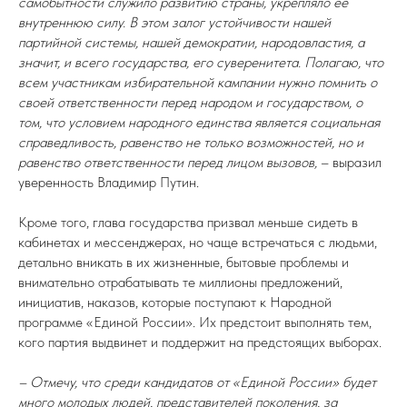
самобытности служило развитию страны, укрепляло ее
внутреннюю силу. В этом залог устойчивости нашей
партийной системы, нашей демократии, народовластия, а
значит, и всего государства, его суверенитета. Полагаю, что
всем участникам избирательной кампании нужно помнить о
своей ответственности перед народом и государством, о
том, что условием народного единства является социальная
справедливость, равенство не только возможностей, но и
равенство ответственности перед лицом вызовов,
– выразил
уверенность Владимир Путин.
Кроме того, глава государства призвал меньше сидеть в
кабинетах и мессенджерах, но чаще встречаться с людьми,
детально вникать в их жизненные, бытовые проблемы и
внимательно отрабатывать те миллионы предложений,
инициатив, наказов, которые поступают к Народной
программе «Единой России». Их предстоит выполнять тем,
кого партия выдвинет и поддержит на предстоящих выборах.
– Отмечу, что среди кандидатов от «Единой России» будет
много молодых людей, представителей поколения, за