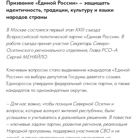
Призвание «Единой России» – защищать
идентичность, традиции, культуру и языки
народов страны
В Москве состоялся первый этап XXIII съезда
Всероссийской политической партии «Единая Россия». В
работе съезда принял участие Секретарь Северо-
Осетинского регионального отделения, Глава РСО–А
Сергей МЕНЯЙЛО.
Ключевым вопросом стало выдвижение кандидатов «Единой
России» на выборы депутатов Госдумы девятого созыва.
Единороссы утвердили федеральный список партии, а также
кандидатов по одномандатным округам.
– Для нас важно, чтобы позиция Северной Осетии и
вопросы, которые волнуют жителей республики, были
услышаны и учитывались в дальнейших решениях. В повестке
– ключевые задачи партии, развитие регионов, реализация
Народной программы, поддержка участников СВО и их
семей, а также утверждение списка кандидатов на