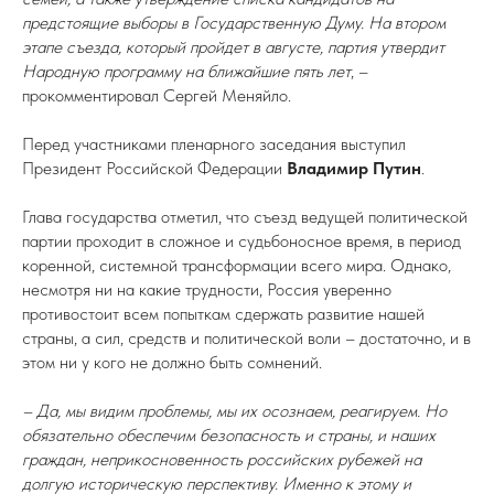
предстоящие выборы в Государственную Думу. На втором
этапе съезда, который пройдет в августе, партия утвердит
Народную программу на ближайшие пять лет
, –
прокомментировал Сергей Меняйло.
Перед участниками пленарного заседания выступил
Президент Российской Федерации
Владимир Путин
.
Глава государства отметил, что съезд ведущей политической
партии проходит в сложное и судьбоносное время, в период
коренной, системной трансформации всего мира. Однако,
несмотря ни на какие трудности, Россия уверенно
противостоит всем попыткам сдержать развитие нашей
страны, а сил, средств и политической воли – достаточно, и в
этом ни у кого не должно быть сомнений.
– Да, мы видим проблемы, мы их осознаем, реагируем. Но
обязательно обеспечим безопасность и страны, и наших
граждан, неприкосновенность российских рубежей на
долгую историческую перспективу. Именно к этому и