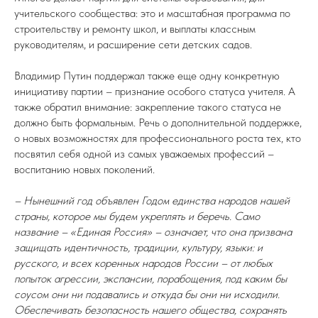
учительского сообщества: это и масштабная программа по
строительству и ремонту школ, и выплаты классным
руководителям, и расширение сети детских садов.
Владимир Путин поддержал также еще одну конкретную
инициативу партии – признание особого статуса учителя. А
также обратил внимание: закрепление такого статуса не
должно быть формальным. Речь о дополнительной поддержке,
о новых возможностях для профессионального роста тех, кто
посвятил себя одной из самых уважаемых профессий –
воспитанию новых поколений.
– Нынешний год объявлен Годом единства народов нашей
страны, которое мы будем укреплять и беречь. Само
название – «Единая Россия» – означает, что она призвана
защищать идентичность, традиции, культуру, языки: и
русского, и всех коренных народов России – от любых
попыток агрессии, экспансии, порабощения, под каким бы
соусом они ни подавались и откуда бы они ни исходили.
Обеспечивать безопасность нашего общества, сохранять