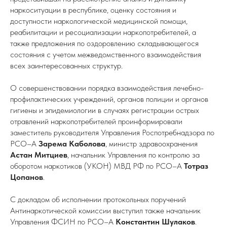
наркоситуации в республике, оценку состояния и
доступности наркологической медицинской помощи,
реабилитации и ресоциализации наркопотребителей, а
также предложения по оздоровлению складывающегося
состояния с учетом межведомственного взаимодействия
всех заинтересованных структур.
О совершенствовании порядка взаимодействия лечебно-
профилактических учреждений, органов полиции и органов
гигиены и эпидемиологии в случаях регистрации острых
отравлений наркопотребителей проинформировали
заместитель руководителя Управления Роспотребнадзора по
РСО–А
Зарема Каболова
, министр здравоохранения
Астан Митциев
, начальник Управления по контролю за
оборотом наркотиков (УКОН) МВД РФ по РСО–А
Тотраз
Цопанов
.
С докладом об исполнении протокольных поручений
Антинаркотической комиссии выступил также начальник
Управления ФСИН по РСО–А
Константин Шулаков
.