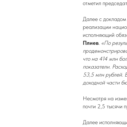
отметил председа
Далее с докладом
реализации национ
исполняющий обя
Плиев
.
«По резул
продемонстрирова
что на 414 млн бо
показатели. Расхо
53,5 млн рублей.
доходной части бю
Несмотря на изме
почти 2,5 тысячи п
Далее исполняющи