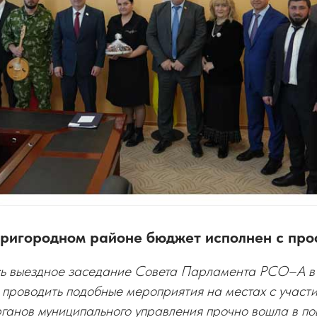
 Пригородном районе бюджет исполнен с пр
сь выездное заседание Совета Парламента РСО–А 
проводить подобные мероприятия на местах с участи
ганов муниципального управления прочно вошла в по