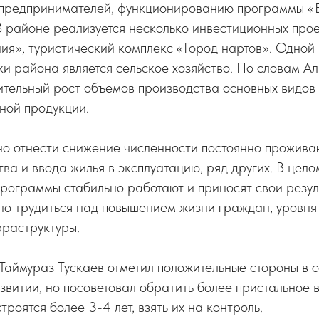
предпринимателей, функционированию программы «
В районе реализуется несколько инвестиционных прое
ия», туристический комплекс «Город нартов». Одной 
и района является сельское хозяйство. По словам А
ительный рост объемов производства основных видов
ной продукции.
о отнести снижение численности постоянно прожива
ва и ввода жилья в эксплуатацию, ряд других. В цело
рограммы стабильно работают и приносят свои резул
но трудиться над повышением жизни граждан, уровня
раструктуры.
Таймураз Тускаев отметил положительные стороны в 
витии, но посоветовал обратить более пристальное 
троятся более 3-4 лет, взять их на контроль.