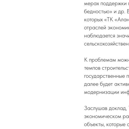
мерах поддержки 
бедностью» и др. 
которых «ТК «Алан
отраслей экономик
наблюдается знач
сельскохозяйствен
К проблемам можн
темпов строительст
государственные п
далее будет актив
модернизации инф
Заслушав доклад, 
экономическом раз
объекты, которые с