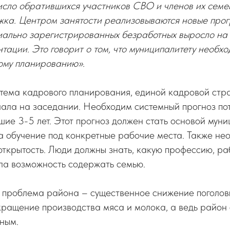
исло обратившихся участников СВО и членов их семе
ка. Центром занятости реализовываются новые прог
иально зарегистрированных безработных выросло на 
ации. Это говорит о том, что муниципалитету необхо
ому планированию».
 тема кадрового планирования, единой кадровой стр
чала на заседании. Необходим системный прогноз по
ие 3-5 лет. Этот прогноз должен стать основой муни
а обучение под конкретные рабочие места. Также не
ткрытость. Люди должны знать, какую профессию, ра
ыла возможность содержать семью.
 проблема района – существенное снижение поголов
окращение производства мяса и молока, а ведь район 
ным.