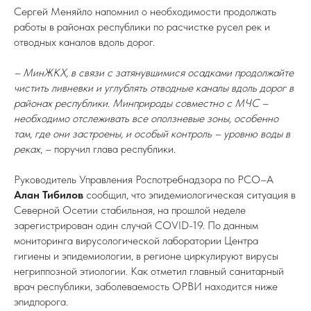
Сергей Меняйло напомнил о необходимости продолжать
работы в районах республики по расчистке русел рек и
отводных каналов вдоль дорог.
– МинЖКХ, в связи с затянувшимися осадками продолжайте
чистить ливневки и углублять отводные каналы вдоль дорог в
районах республики. Минприроды совместно с МЧС –
необходимо отслеживать все оползневые зоны, особенно
там, где они застроены, и особый контроль – уровню воды в
реках
, – поручил глава республики.
Руководитель Управления Роспотребнадзора по РСО–А
Алан Тибилов
сообщил, что эпидемиологическая ситуация в
Северной Осетии стабильная, на прошлой неделе
зарегистрирован один случай COVID-19. По данным
мониторинга вирусологической лаборатории Центра
гигиены и эпидемиологии, в регионе циркулируют вирусы
негриппозной этиологии. Как отметил главный санитарный
врач республики, заболеваемость ОРВИ находится ниже
эпидпорога.