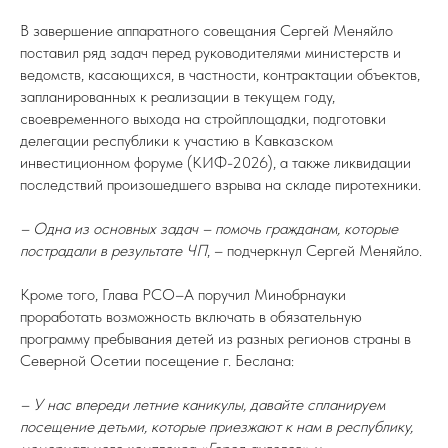
В завершение аппаратного совещания Сергей Меняйло
поставил ряд задач перед руководителями министерств и
ведомств, касающихся, в частности, контрактации объектов,
запланированных к реализации в текущем году,
своевременного выхода на стройплощадки, подготовки
делегации республики к участию в Кавказском
инвестиционном форуме (КИФ-2026), а также ликвидации
последствий произошедшего взрыва на складе пиротехники.
– Одна из основных задач – помочь гражданам, которые
пострадали в результате ЧП
, – подчеркнул Сергей Меняйло.
Кроме того, Глава РСО–А поручил Минобрнауки
проработать возможность включать в обязательную
программу пребывания детей из разных регионов страны в
Северной Осетии посещение г. Беслана:
– У нас впереди летние каникулы, давайте спланируем
посещение детьми, которые приезжают к нам в республику,