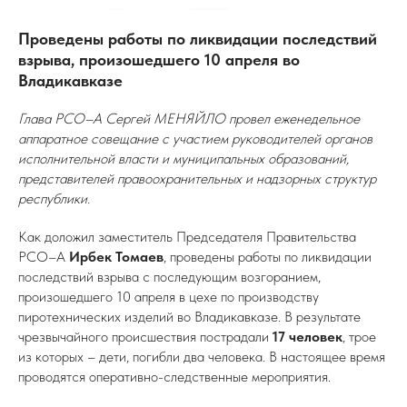
Проведены работы по ликвидации последствий
взрыва, произошедшего 10 апреля во
Владикавказе
Глава РСО–А Сергей МЕНЯЙЛО провел еженедельное
аппаратное совещание с участием руководителей органов
исполнительной власти и муниципальных образований,
представителей правоохранительных и надзорных структур
республики.
Как доложил заместитель Председателя Правительства
РСО–А
Ирбек Томаев
, проведены работы по ликвидации
последствий взрыва с последующим возгоранием,
произошедшего 10 апреля в цехе по производству
пиротехнических изделий во Владикавказе. В результате
чрезвычайного происшествия пострадали
17 человек
, трое
из которых – дети, погибли два человека. В настоящее время
проводятся оперативно-следственные мероприятия.