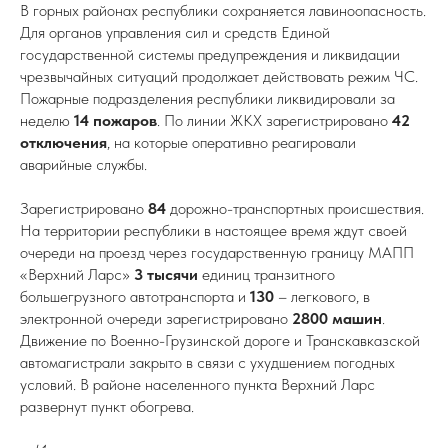
В горных районах республики сохраняется лавиноопасность.
Для органов управления сил и средств Единой
государственной системы предупреждения и ликвидации
чрезвычайных ситуаций продолжает действовать режим ЧС.
Пожарные подразделения республики ликвидировали за
неделю
14 пожаров
. По линии ЖКХ зарегистрировано
42
отключения
, на которые оперативно реагировали
аварийные службы.
Зарегистрировано
84
дорожно-транспортных происшествия.
На территории республики в настоящее время ждут своей
очереди на проезд через государственную границу МАПП
«Верхний Ларс»
3 тысячи
единиц транзитного
большегрузного автотранспорта и
130
– легкового, в
электронной очереди зарегистрировано
2800 машин
.
Движение по Военно-Грузинской дороге и Транскавказской
автомагистрали закрыто в связи с ухудшением погодных
условий. В районе населенного пункта Верхний Ларс
развернут пункт обогрева.