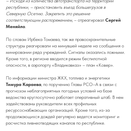
– Исходя из количества автотранспорта на территории
республики, – приостановить въезд большегрузов в
Северную Осетию. Закрепить это решение
соответствующим распоряжением,
– отреагировал
Сергей
Меняйло
.
По словам Ирбека Томаева, так же правоохранительные
структуры реагировали на минувшей неделе на сообщения о
минировании ряда учреждений. Сигналы оказались ложными.
Кроме того, в регионе вводился режим беспилотной
опасности, в аэропорту «Владикавказ» – план «Ковер».
По информации министра ЖКХ, топлива и энергетики
Тимура Караева
, по поручению Главы РСО–А в связи с
прогнозом неблагоприятных погодных условий на базе
ведомства круглосуточно работает оперативный штаб. В нем
задействованы руководители всех профильных
ресурсоснабжающих организаций. Кроме того, из-за
продолжающихся дождей регулярно ведется мониторинг и
расчистка ливнеотводящих каналов по республике.