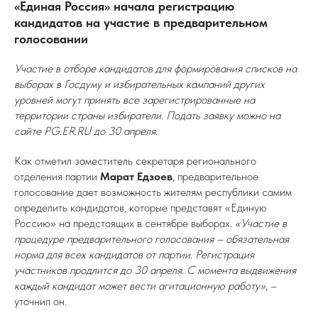
«Единая Россия» начала регистрацию
кандидатов на участие в предварительном
голосовании
Участие в отборе кандидатов для формирования списков на
выборах в Госдуму и избирательных кампаний других
уровней могут принять все зарегистрированные на
территории страны избиратели. Подать заявку можно на
сайте PG.ER.RU до 30 апреля.
Как отметил заместитель секретаря регионального
отделения партии
Марат Едзоев
, предварительное
голосование дает возможность жителям республики самим
определить кандидатов, которые представят «Единую
Россию» на предстоящих в сентябре выборах.
«Участие в
процедуре предварительного голосования – обязательная
норма для всех кандидатов от партии. Регистрация
участников продлится до 30 апреля. С момента выдвижения
каждый кандидат может вести агитационную работу»
, –
уточнил он.