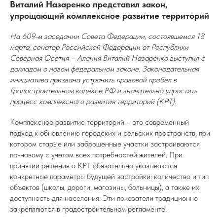
Виталий Назаренко представил закон,
упрощающий комплексное развитие территорий
На 609-м заседании Совета Федерации, состоявшемся 18
марта, сенатор Российской Федерации от Республики
Северная Осетия – Алания Виталий Назаренко выступил с
докладом о новом федеральном законе. Законодательная
инициатива призвана устранить правовой пробел в
Градостроительном кодексе РФ и значительно упростить
процесс комплексного развития территорий (КРТ).
Комплексное развитие территорий – это современный
подход к обновлению городских и сельских пространств, при
котором старые или заброшенные участки застраиваются
по-новому с учетом всех потребностей жителей. При
принятии решения о КРТ обязательно указываются
конкретные параметры будущей застройки: количество и тип
объектов (школы, дороги, магазины, больницы), а также их
доступность для населения. Эти показатели традиционно
закрепляются в градостроительном регламенте.