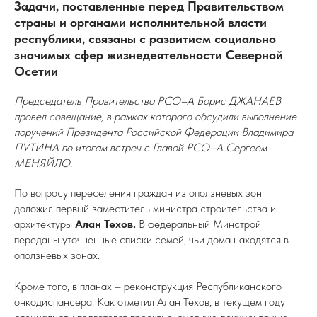
Задачи, поставленные перед Правительством
страны и органами исполнительной власти
республики, связаны с развитием социально
значимых сфер жизнедеятельности Северной
Осетии
Председатель Правительства РСО–А Борис ДЖАНАЕВ
провел совещание, в рамках которого обсудили выполнение
поручений Президента Российской Федерации Владимира
ПУТИНА по итогам встреч с Главой РСО–А Сергеем
МЕНЯЙЛО.
По вопросу переселения граждан из оползневых зон
доложил первый заместитель министра строительства и
архитектуры
Алан Техов.
В федеральный Минстрой
переданы уточненные списки семей, чьи дома находятся в
оползневых зонах.
Кроме того, в планах – реконструкция Республиканского
онкодиспансера. Как отметил Алан Техов, в текущем году