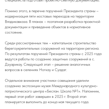
специалисты подготовят проектно-сметную документацию.
Помимо этого, в перечне поручений Президента страны –
модернизация пяти мостовых переходов на территории
Владикавказа. В планах – поэтапная разработка проектной
документации и приведение объектов в нормативное
состояние.
Среди рассмотренных тем – капитальное строительство
берегоукрепительных сооружений на территории региона.
По результатам поручений Президента страны с 2025 года
ведутся работы по созданию защитных сооружений в с.
Дзуарикау. Следующий этап – решение аналогичных
вопросов в селениях Ногкау и Суадаг.
Отдельное внимание участники совещания уделили
созданию экспозиции музея Международного культурно-
патриотического центра «Беслан. Школа №1». Напомним,
первый этап работ завершен в 2025 г. Второй этап
планируется выполнить до конца мая текущего года.