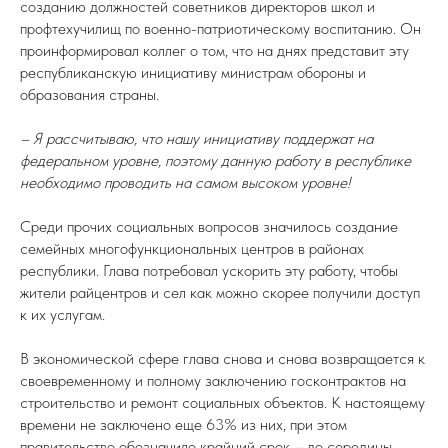
созданию должностей советников директоров школ и
профтехучилищ по военно-патриотическому воспитанию. Он
проинформировал коллег о том, что на днях представит эту
республиканскую инициативу министрам обороны и
образования страны.
– Я рассчитываю, что нашу инициативу поддержат на
федеральном уровне, поэтому данную работу в республике
необходимо проводить на самом высоком уровне!
Среди прочих социальных вопросов значилось создание
семейных многофункциональных центров в районах
республики. Глава потребовал ускорить эту работу, чтобы
жители райцентров и сел как можно скорее получили доступ
к их услугам.
В экономической сфере глава снова и снова возвращается к
своевременному и полному заключению госконтрактов на
строительство и ремонт социальных объектов. К настоящему
времени не заключено еще 63% из них, при этом
правительство обозначило крайний срок – до середины