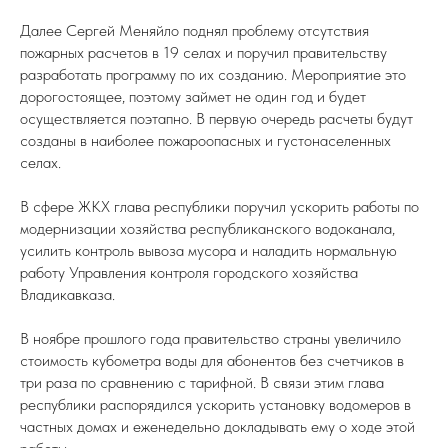
Далее Сергей Меняйло поднял проблему отсутствия
пожарных расчетов в 19 селах и поручил правительству
разработать программу по их созданию. Мероприятие это
дорогостоящее, поэтому займет не один год и будет
осуществляется поэтапно. В первую очередь расчеты будут
созданы в наиболее пожароопасных и густонаселенных
селах.
В сфере ЖКХ глава республики поручил ускорить работы по
модернизации хозяйства республиканского водоканала,
усилить контроль вывоза мусора и наладить нормальную
работу Управления контроля городского хозяйства
Владикавказа.
В ноябре прошлого года правительство страны увеличило
стоимость кубометра воды для абонентов без счетчиков в
три раза по сравнению с тарифной. В связи этим глава
республики распорядился ускорить установку водомеров в
частных домах и еженедельно докладывать ему о ходе этой