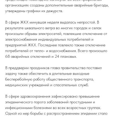
организациях созданы дополнительные аварийные бригады,
утверждены графики их дежурств.
В сфере ЖКХ минувшая неделя выдалась непростой. В
результате шквального ветра во многих городах и селах
произошли обрывы электросетей, повлекшие отключение от
электроснабжения индивидуальных потребителей и
предприятий ЖКХ. Последнее повлекло также отключение
потребителей от тепло- и водоснабжения. Всего произошло
68 аварийных отключений и 24 плановых.
В преддверии праздников глава правительства поставил
задачу также обеспечить в длительные выходные
бесперебойную работу общественного транспорта,
медицинских учреждений и спасательных служб.
В сфере здравоохранения зафиксировано превышение
эпидемического порога заболеваний простудными и
инфекционными болезнями во всех возрастных группах.
Одной из мер борьбы с распространением эпидемии стало