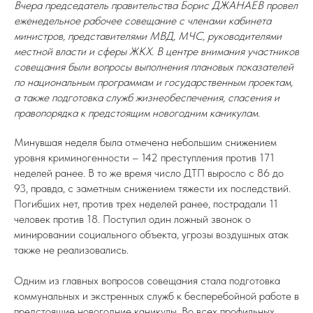
Вчера председатель правительства Борис ДЖАНАЕВ провел
еженедельное рабочее совещание с членами кабинета
министров, представителями МВД, МЧС, руководителями
местной власти и сферы ЖКХ. В центре внимания участников
совещания были вопросы выполнения плановых показателей
по национальным программам и государственным проектам,
а также подготовка служб жизнеобеспечения, спасения и
правопорядка к предстоящим новогодним каникулам.
Минувшая неделя была отмечена небольшим снижением
уровня криминогенности – 142 преступления против 171
неделей ранее. В то же время число ДТП выросло с 86 до
93, правда, с заметным снижением тяжести их последствий.
Погибших нет, против трех неделей ранее, пострадали 11
человек против 18. Поступил один ложный звонок о
минировании социального объекта, угрозы воздушных атак
также не реализовались.
Одним из главных вопросов совещания стала подготовка
коммунальных и экстренных служб к бесперебойной работе в
предстоящие новогодние каникулы. Во всех профильных