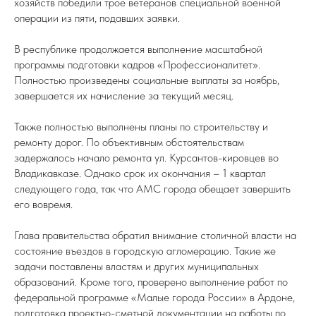
хозяйств победили трое ветеранов специальной военной
операции из пяти, подавших заявки.
В республике продолжается выполнение масштабной
программы подготовки кадров «Профессионалитет».
Полностью произведены социальные выплаты за ноябрь,
завершается их начисление за текущий месяц.
Также полностью выполнены планы по строительству и
ремонту дорог. По объективным обстоятельствам
задержалось начало ремонта ул. Курсантов-кировцев во
Владикавказе. Однако срок их окончания – 1 квартал
следующего года, так что АМС города обещает завершить
его вовремя.
Глава правительства обратил внимание столичной власти на
состояние въездов в городскую агломерацию. Такие же
задачи поставлены властям и других муниципальных
образований. Кроме того, проверено выполнение работ по
федеральной программе «Малые города России» в Ардоне,
подготовка проектно-сметной документации на работы по