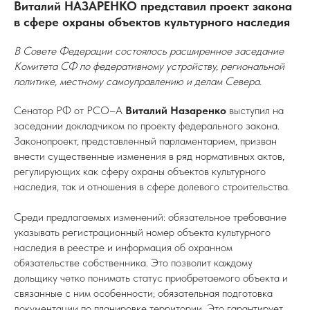
Виталий НАЗАРЕНКО представил проект закона
в сфере охраны объектов культурного наследия
В Совете Федерации состоялось расширенное заседание
Комитета СФ по федеративному устройству, региональной
политике, местному самоуправлению и делам Севера.
Сенатор РФ от РСО–А
Виталий Назаренко
выступил на
заседании докладчиком по проекту федерального закона.
Законопроект, представленный парламентарием, призван
внести существенные изменения в ряд нормативных актов,
регулирующих как сферу охраны объектов культурного
наследия, так и отношения в сфере долевого строительства.
Среди предлагаемых изменений: обязательное требование
указывать регистрационный номер объекта культурного
наследия в реестре и информация об охранном
обязательстве собственника. Это позволит каждому
дольщику четко понимать статус приобретаемого объекта и
связанные с ним особенности; обязательная подготовка
документации по планировке территории. Это гарантирует,