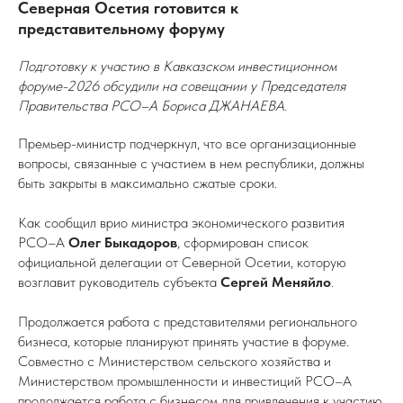
Северная Осетия готовится к
представительному форуму
Подготовку к участию в Кавказском инвестиционном
форуме-2026 обсудили на совещании у Председателя
Правительства РСО–А Бориса ДЖАНАЕВА.
Премьер-министр подчеркнул, что все организационные
вопросы, связанные с участием в нем республики, должны
быть закрыты в максимально сжатые сроки.
Как сообщил врио министра экономического развития
РСО–А
Олег Быкадоров
, сформирован список
официальной делегации от Северной Осетии, которую
возглавит руководитель субъекта
Сергей Меняйло
.
Продолжается работа с представителями регионального
бизнеса, которые планируют принять участие в форуме.
Совместно с Министерством сельского хозяйства и
Министерством промышленности и инвестиций РСО–А
продолжается работа с бизнесом для привлечения к участию.