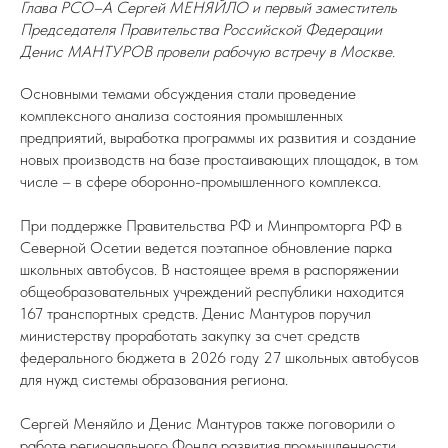
Глава РСО–А Сергей МЕНЯЙЛО и первый заместитель
Председателя Правительства Российской Федерации
Денис МАНТУРОВ провели рабочую встречу в Москве.
Основными темами обсуждения стали проведение
комплексного анализа состояния промышленных
предприятий, выработка программы их развития и создание
новых производств на базе простаивающих площадок, в том
числе – в сфере оборонно-промышленного комплекса.
При поддержке Правительства РФ и Минпромторга РФ в
Северной Осетии ведется поэтапное обновление парка
школьных автобусов. В настоящее время в распоряжении
общеобразовательных учреждений республики находится
167 транспортных средств. Денис Мантуров поручил
министерству проработать закупку за счет средств
федерального бюджета в 2026 году 27 школьных автобусов
для нужд системы образования региона.
Сергей Меняйло и Денис Мантуров также поговорили о
работе регионального Фонда развития промышленности,